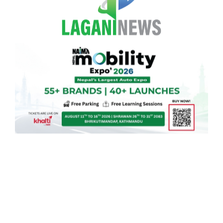
Skip to content
English
Ope
Search
आज प्रतिनिधिसभाको बैठक बस्दै,
अर्थमन्त्री डा. वाग्लेले जवाफ दिने
लगानी न्यूज
२५ जेष्ठ २०८३, सोमबार ०८:५२