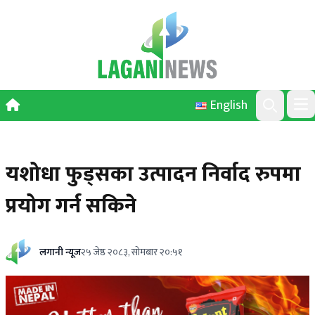
Skip to content
English
Ope
Search
यशोधा फुड्सका उत्पादन निर्वाद रुपमा
प्रयोग गर्न सकिने
लगानी न्यूज
२५ जेष्ठ २०८३, सोमबार २०:५१