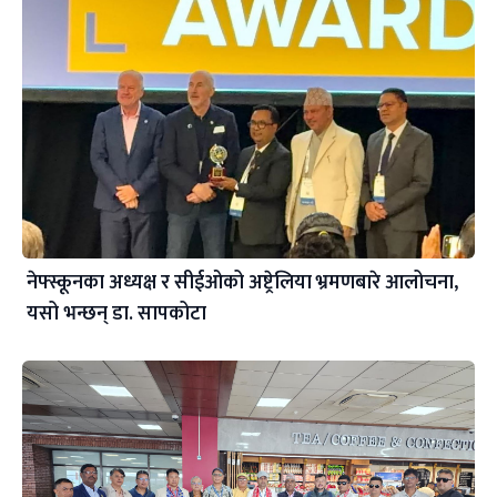
नेफ्स्कूनका अध्यक्ष र सीईओको अष्ट्रेलिया भ्रमणबारे आलोचना,
यसो भन्छन् डा‍. सापकोटा