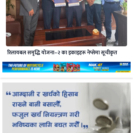
रिलायबल समृद्धि योजना–२ का इकाइहरू नेप्सेमा सूचीकृत