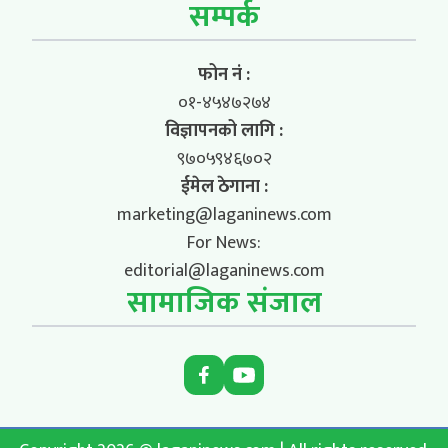
सम्पर्क
फोन नं :
०१-४५४७२७४
विज्ञापनको लागि :
९७०५९४६७०२
ईमेल ठेगाना :
marketing@laganinews.com
For News:
editorial@laganinews.com
सामाजिक संजाल