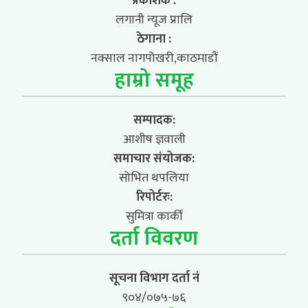
प्रकाशक :
लगानी न्यूज प्रालि
ठेगाना :
नक्साल नागपोखरी,काठमाडौं
हाम्रो समूह
सम्पादक:
आशीष ज्ञवाली
समाचार संयोजक:
सोभित थपलिया
रिपोर्टरः:
सुमित्रा कार्की
दर्ता विवरण
सूचना विभाग दर्ता नं
९०४/०७५-७६