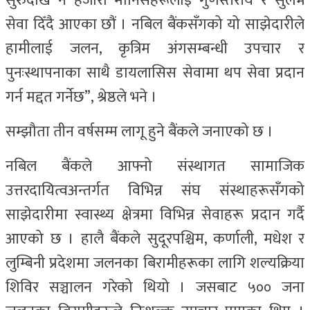
सुरुदेखि नै हजारौं मानिसहरूलाई गुणस्तरीय र सुलभ
सेवा दिँदै आएका छौं । नबिल बैंकसँगको यो साझेदारीले
हामीलाई जलन, कृत्रिम अंगसम्बन्धी उपचार र
पुनःस्थापनाका साथै डायलासिस सेवामा थप सेवा प्रदान
गर्न मद्दत गर्नेछ”, श्रेष्ठले भने ।
सम्झौता तीन वर्षसम्म लागू हुने बैंकले जनाएको छ ।
नबिल बैंकले आफ्नो संस्थागत सामाजिक
उत्तरदायित्वअन्तर्गत विभिन्न संघ संस्थाहरूसँगको
साझेदारीमा स्वास्थ्य क्षेत्रमा विभिन्न सेवाहरू प्रदान गर्दै
आएको छ । हालै बैंकले सुदूरपश्चिम, कर्णाली, मधेश र
लुम्बिनी प्रदेशमा जलनका बिरामीहरूका लागि शल्यक्रिया
शिविर सञ्चालन गरेको थियो । जसबाट ५०० जना