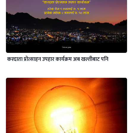
करदाता प्रोत्साहन उपहार कार्यक्रम अब खल्तीबाट पनि