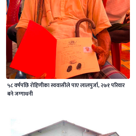
५८ वर्षपछि रोहिणीका स्ववासीले पाए लालपुर्जा, २७१ परिवार
बने जग्गाधनी