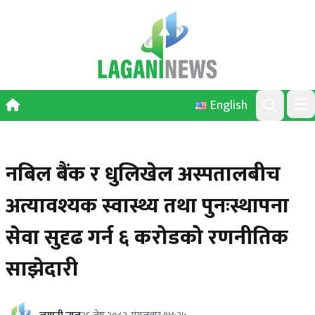
Skip to content
English
Ope
Search
नबिल बैंक र धुलिखेल अस्पतालबीच
अत्यावश्यक स्वास्थ्य तथा पुनःस्थापना
सेवा सुदृढ गर्न ६ करोडको रणनीतिक
साझेदारी