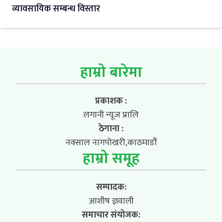
व्यावसायिक सम्बन्ध विस्तार
हाम्रो बारेमा
प्रकाशक :
लगानी न्यूज प्रालि
ठेगाना :
नक्साल नागपोखरी,काठमाडौं
हाम्रो समूह
सम्पादक:
आशीष ज्ञवाली
समाचार संयोजक: