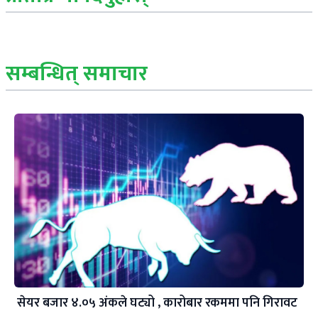
सम्बन्धित् समाचार
सेयर बजार ४.०५ अंकले घट्यो , कारोबार रकममा पनि गिरावट