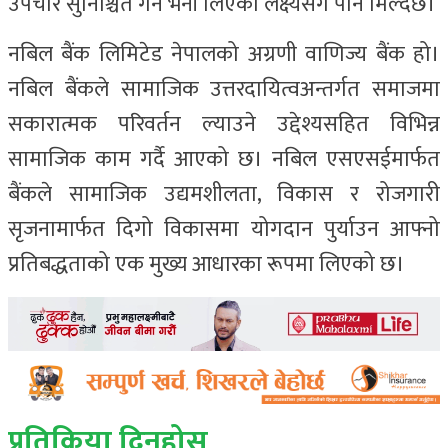
उपचार सुनिश्चित गर्ने भनी लिएको लक्ष्यसँग पनि मिल्दछ।
नबिल बैंक लिमिटेड नेपालको अग्रणी वाणिज्य बैंक हो।
नबिल बैंकले सामाजिक उत्तरदायित्वअन्तर्गत समाजमा
सकारात्मक परिवर्तन ल्याउने उद्देश्यसहित विभिन्न
सामाजिक काम गर्दै आएको छ। नबिल एसएसईमार्फत
बैंकले सामाजिक उद्यमशीलता, विकास र रोजगारी
सृजनामार्फत दिगो विकासमा योगदान पुर्याउन आफ्नो
प्रतिबद्धताको एक मुख्य आधारका रूपमा लिएको छ।
प्रतिक्रिया दिनुहोस्