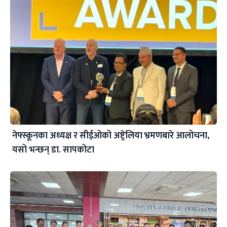
नेफ्स्कूनका अध्यक्ष र सीईओको अष्ट्रेलिया भ्रमणबारे आलोचना,
यसो भन्छन् डा‍. सापकोटा