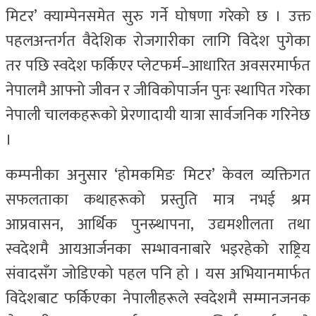
मिटर’ क्याम्पेनसमेत सुरु गर्ने घोषणा गरेको छ । उक्त
पहलअन्तर्गत वैदेशिक रोजगारीका लागि विदेश पुगेका
तर पछि स्वदेश फर्किएर प्लेटफर्म–आधारित अवसरमार्फत
नेपालमै आफ्नो जीवन र जीविकोपार्जन पुनः स्थापित गरेका
नेपाली चालकहरूको प्रेरणादायी यात्रा सार्वजनिक गरिनेछ
।
कम्पनीका अनुसार ‘होमकमिङ मिटर’ केवल व्यक्तिगत
सफलताका कथाहरूको प्रस्तुति मात्र नभई श्रम
आप्रवासन, आर्थिक पुनस्र्थापना, उद्यमशीलता तथा
स्वदेशमै आयआर्जनका सम्भावनाबारे भइरहेको राष्ट्रिय
संवादसँग जोडिएको पहल पनि हो । यस अभियानमार्फत
विदेशबाट फर्किएका नेपालीहरूले स्वदेशमै सम्मानजनक