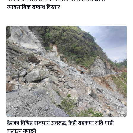
व्यावसायिक सम्बन्ध विस्तार
देशका विभिन्न राजमार्ग अवरुद्ध, केही सडकमा राति गाडी
चलाउन नपाइने