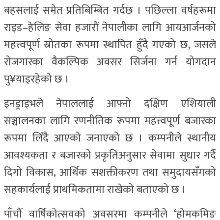
बहसलाई समेत प्रतिबिम्बित गर्दछ । पछिल्ला वर्षहरूमा
राइड–हेलिङ सेवा हजारौं नेपालीका लागि आयआर्जनको
महत्त्वपूर्ण स्रोतका रूपमा स्थापित हुँदै गएको छ, जसले
रोजगारका वैकल्पिक अवसर सिर्जना गर्न योगदान
पु¥याइरहेको छ ।
इनड्राइभले नेपाललाई आफ्नो दक्षिण एशियाली
सञ्चालनका लागि रणनीतिक रूपमा महत्त्वपूर्ण बजारका
रूपमा लिँदै आएको जनाएको छ । कम्पनीले स्थानीय
आवश्यकता र बजारको प्रकृतिअनुसार सेवामा सुधार गर्दै
दिगो विकास, आर्थिक सशक्तीकरण तथा समुदायसँगको
सहकार्यलाई प्राथमिकतामा राखेको बताएको छ ।
पाँचौँ वार्षिकोत्सवको अवसरमा कम्पनीले ‘होमकमिङ