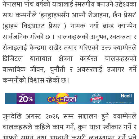
नेपालमा पाँच वर्षको यात्रालाई स्मरणीय बनाउने उद्देश्यका
साथ कम्पनीले ‘इनड्राइभसँग आफ्नै रोजाइमा, छैन प्रेसर’
(ड्राइभ विदआउट प्रेसर ) नामक नयाँ ब्रान्ड क्याम्पेन
सार्वजनिक गरेको छ । चालकहरूको अनुभव, स्वतन्त्रता र
रोजाइलाई केन्द्रमा राखेर तयार गरिएको उक्त क्याम्पेनले
डिजिटल यातायात क्षेत्रमा कार्यरत चालकहरूको
वास्तविक जीवन, चुनौती र अवसरलाई उजागर गर्ने
कम्पनीको विश्वास रहेको छ ।
जुनदेखि अगस्ट २०२६ सम्म सञ्चालन हुने क्याम्पेनले
चालकहरूले कहिले काम गर्ने, कुन यात्रा स्वीकार गर्ने र
आफ्नो समय तथा आम्दानी कसरी व्यवस्थापन गर्ने भन्ने