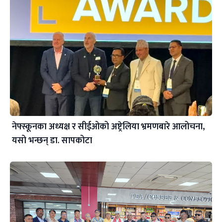
नेफ्स्कूनका अध्यक्ष र सीईओको अष्ट्रेलिया भ्रमणबारे आलोचना,
यसो भन्छन् डा‍. सापकोटा