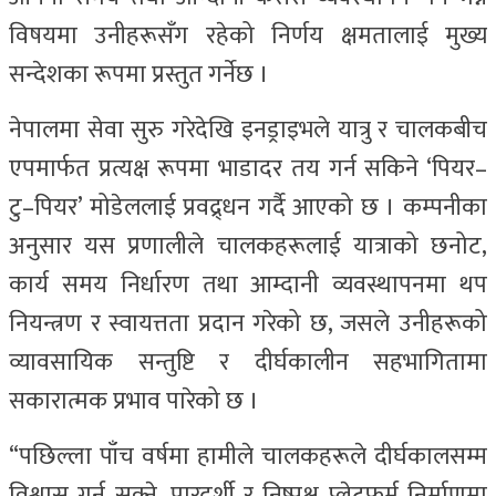
विषयमा उनीहरूसँग रहेको निर्णय क्षमतालाई मुख्य
सन्देशका रूपमा प्रस्तुत गर्नेछ ।
नेपालमा सेवा सुरु गरेदेखि इनड्राइभले यात्रु र चालकबीच
एपमार्फत प्रत्यक्ष रूपमा भाडादर तय गर्न सकिने ‘पियर–
टु–पियर’ मोडेललाई प्रवद्र्धन गर्दै आएको छ । कम्पनीका
अनुसार यस प्रणालीले चालकहरूलाई यात्राको छनोट,
कार्य समय निर्धारण तथा आम्दानी व्यवस्थापनमा थप
नियन्त्रण र स्वायत्तता प्रदान गरेको छ, जसले उनीहरूको
व्यावसायिक सन्तुष्टि र दीर्घकालीन सहभागितामा
सकारात्मक प्रभाव पारेको छ ।
“पछिल्ला पाँच वर्षमा हामीले चालकहरूले दीर्घकालसम्म
विश्वास गर्न सक्ने, पारदर्शी र निष्पक्ष प्लेटफर्म निर्माणमा