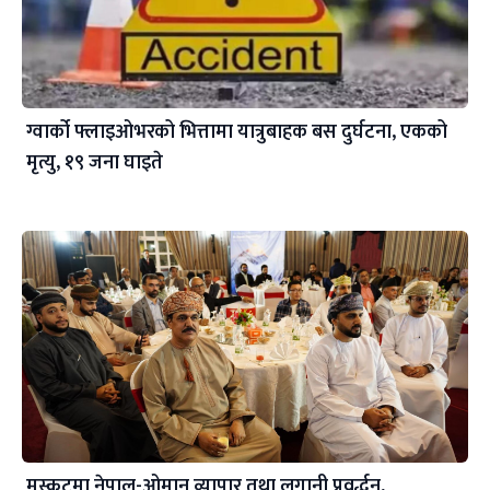
ग्वार्को फ्लाइओभरको भित्तामा यात्रुबाहक बस दुर्घटना, एकको
मृत्यु, १९ जना घाइते
मस्कटमा नेपाल-ओमान व्यापार तथा लगानी प्रवर्द्धन,