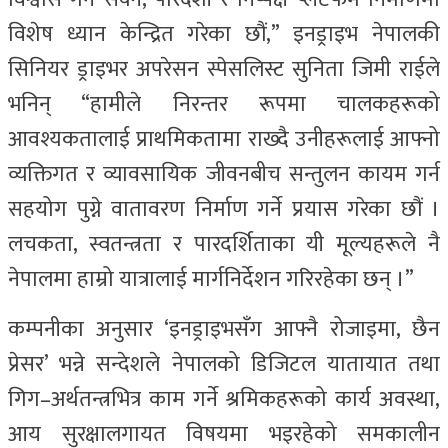
विशेष ध्यान केन्द्रित गरेका छौं,” इनड्राइभ नेपालकी
सिनियर ड्राइभर अपरेसन स्पेसलिस्ट सुनिता जिमी राईले
भनिन् “हामीले निरन्तर रूपमा चालकहरूको
आवश्यकतालाई प्राथमिकतामा राख्दै उनीहरूलाई आफ्नो
व्यक्तिगत र व्यावसायिक जीवनबीच सन्तुलन कायम गर्न
सहयोग पुग्ने वातावरण निर्माण गर्ने प्रयास गरेका छौं ।
लचकता, स्वतन्त्रता र पारदर्शिताका यी मूल्यहरूले नै
नेपालमा हाम्रो यात्रालाई मार्गनिर्देशन गरिरहेका छन् ।”
कम्पनीका अनुसार ‘इनड्राइभसँग आफ्नै रोजाइमा, छैन
प्रेसर’ भन्ने सन्देशले नेपालको डिजिटल यातायात तथा
गिग–अर्थतन्त्रभित्र काम गर्ने श्रमिकहरूको कार्य अवस्था,
आय सुरक्षालगायत विषयमा भइरहेको समकालीन