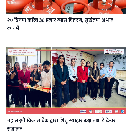
२० दिनमा करिब ३८ हजार ग्यास वितरण, सुर्खेतमा अभाव
कायमै
महालक्ष्मी विकास बैंकद्धारा शिशु स्याहार कक्ष तथा डे केयर
सञ्चालन