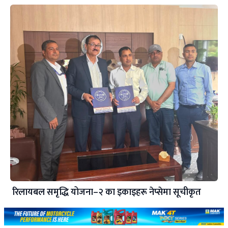
रिलायबल समृद्धि योजना–२ का इकाइहरू नेप्सेमा सूचीकृत