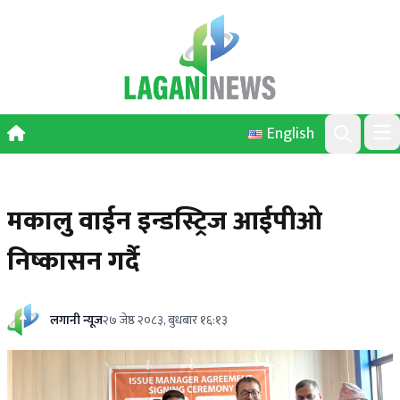
Skip to content
English
Ope
Search
मकालु वाईन इन्डस्ट्रिज आईपीओ
निष्कासन गर्दै
लगानी न्यूज
२७ जेष्ठ २०८३, बुधबार १६:१३