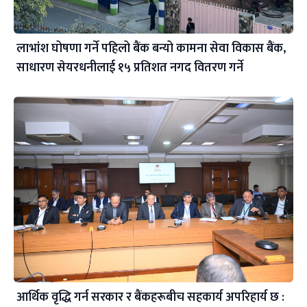
लाभांश घोषणा गर्ने पहिलो बैंक बन्यो कामना सेवा विकास बैंक,
साधारण सेयरधनीलाई १५ प्रतिशत नगद वितरण गर्ने
आर्थिक वृद्धि गर्न सरकार र बैंकहरूबीच सहकार्य अपरिहार्य छ :