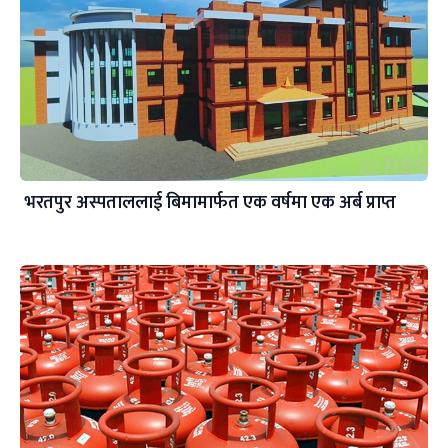
भरतपुर अस्पताललाई बिमामार्फत एक वर्षमा एक अर्ब प्राप्त