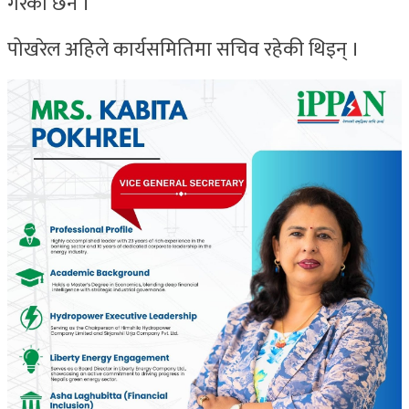
गरेको छैन ।
पोखरेल अहिले कार्यसमितिमा सचिव रहेकी थिइन् ।