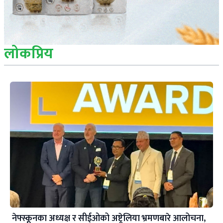
लोकप्रिय
नेफ्स्कूनका अध्यक्ष र सीईओको अष्ट्रेलिया भ्रमणबारे आलोचना,