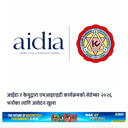
आईडा र केयुद्वारा एमआइएइडी कार्यक्रमको सेप्टेम्बर २०२६
भर्नाका लागि आवेदन खुला