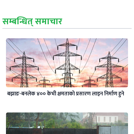
सम्बन्धित् समाचार
बझाङ-बनलेक ४०० केभी क्षमताको प्रसारण लाइन निर्माण हुने