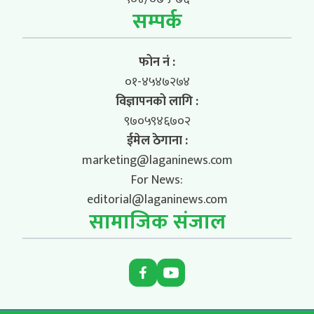
सम्पर्क
फोन नं :
०१-४५४७२७४
विज्ञापनको लागि :
९७०५९४६७०२
ईमेल ठेगाना :
marketing@laganinews.com
For News:
editorial@laganinews.com
सामाजिक संजाल