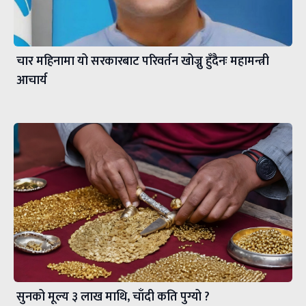
चार महिनामा यो सरकारबाट परिवर्तन खोज्नु हुँदैनः महामन्त्री
आचार्य
सुनको मूल्य ३ लाख माथि, चाँदी कति पुग्यो ?