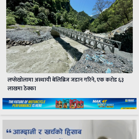
लप्सेखोलामा अस्थायी बेलिब्रिज जडान गरिने, एक करोड ६३
लाखमा ठेक्का