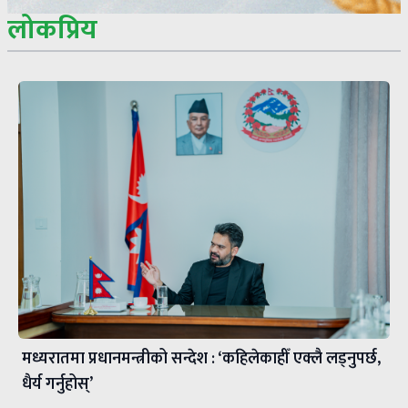
लोकप्रिय
मध्यरातमा प्रधानमन्त्रीको सन्देश : ‘कहिलेकाहीँ एक्लै लड्नुपर्छ,
धैर्य गर्नुहोस्’