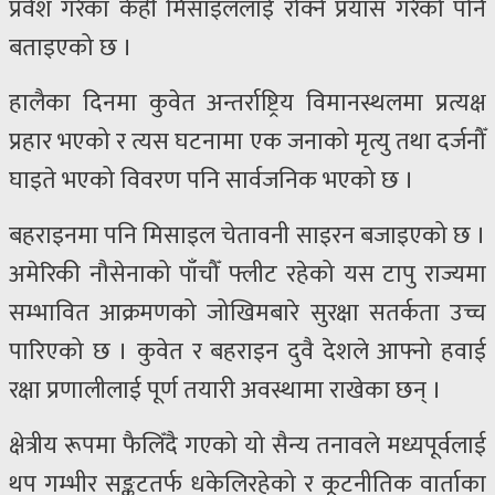
प्रवेश गरेका केही मिसाइललाई रोक्ने प्रयास गरेको पनि
बताइएको छ ।
हालैका दिनमा कुवेत अन्तर्राष्ट्रिय विमानस्थलमा प्रत्यक्ष
प्रहार भएको र त्यस घटनामा एक जनाको मृत्यु तथा दर्जनौँ
घाइते भएको विवरण पनि सार्वजनिक भएको छ ।
बहराइनमा पनि मिसाइल चेतावनी साइरन बजाइएको छ ।
अमेरिकी नौसेनाको पाँचौँ फ्लीट रहेको यस टापु राज्यमा
सम्भावित आक्रमणको जोखिमबारे सुरक्षा सतर्कता उच्च
पारिएको छ । कुवेत र बहराइन दुवै देशले आफ्नो हवाई
रक्षा प्रणालीलाई पूर्ण तयारी अवस्थामा राखेका छन् ।
क्षेत्रीय रूपमा फैलिँदै गएको यो सैन्य तनावले मध्यपूर्वलाई
थप गम्भीर सङ्कटतर्फ धकेलिरहेको र कूटनीतिक वार्ताका