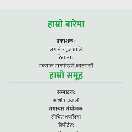
हाम्रो बारेमा
प्रकाशक :
लगानी न्यूज प्रालि
ठेगाना :
नक्साल नागपोखरी,काठमाडौं
हाम्रो समूह
सम्पादक:
आशीष ज्ञवाली
समाचार संयोजक:
सोभित थपलिया
रिपोर्टरः: