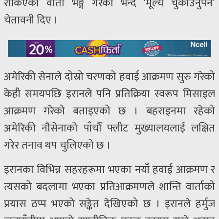
रोकिएका वार्ता भङ्ग गरेको भन्दै ‘मूल्य चुकाउनुपर्ने’
चेतावनी दिए ।
अमेरिकी सेनाले दोस्रो चरणको हवाई आक्रमण सुरु गरेको
केही समयपछि इरानले पनि प्रतिक्रिया स्वरूप मिसाइल
आक्रमण गरेको बताइएको छ । बहराइनमा रहेको
अमेरिकी नौसेनाको पाँचौँ फ्लीट मुख्यालयलाई लक्षित
गरेर तनाव थप चुलिएको छ ।
इरानका विभिन्न सहरहरूमा भएका नयाँ हवाई आक्रमण र
त्यसको बदलामा भएका प्रतिआक्रमणले शान्ति वार्ताको
प्रयास ठप्प भएको सङ्केत देखिएको छ । इरानले हर्मुज