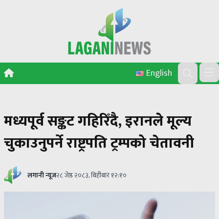
Skip to content
English
Ope
Search
मध्यपूर्व सङ्कट गहिरिँदै, इरानले मूल्य
चुकाउनुपर्ने राष्ट्रपति ट्रम्पको चेतावनी
लगानी न्यूज
२८ जेष्ठ २०८३, बिहीबार १२:१०