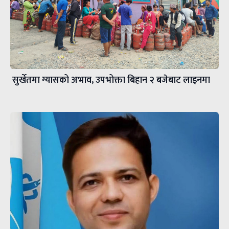
सुर्खेतमा ग्यासको अभाव, उपभोक्ता बिहान २ बजेबाट लाइनमा