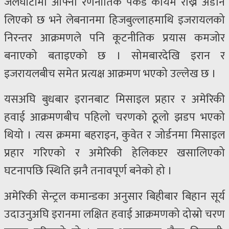
जलघाँटीमा आफ्नो रणनीतिक पकड कायम राख्ने अडान
लिएको छ भने लेबनानमा हिजबुल्लाहमाथि इजरायलको
निरन्तर आक्रमणले पनि कूटनीतिक प्रयास कमजोर
बनाएको बताइएको छ । सोमबारदेखि इरान र
इजरायलबीच समेत प्रत्यक्ष आक्रमण भएको उल्लेख छ ।
यसअघि बुधबार इरानबाट मिसाइल प्रहार र अमेरिकी
हवाई आक्रमणबीच पहिलो चरणको ठूलो झडप भएको
थियो । त्यस क्रममा बहराइन, कुवेत र जोर्डनमा मिसाइल
प्रहार गरिएको र अमेरिकी हेलिकप्टर खसालिएको
घटनापछि स्थिति झनै तनावपूर्ण बनेको हो ।
अमेरिकी सेन्ट्रल कमान्डका अनुसार बिहीबार बिहान सूर्य
उदाउनुअघि इरानमा लक्षित हवाई आक्रमणको दोस्रो चरण