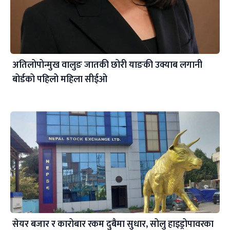
अतिलोपोन्मुख वालुङ जातकी छोरी याङकी उक्याब लगानी
बोर्डको पहिलो महिला सीईओ
सेयर बजार र कारोबार रकम दुबैमा सुधार, सोलु हाइड्रोपावरका