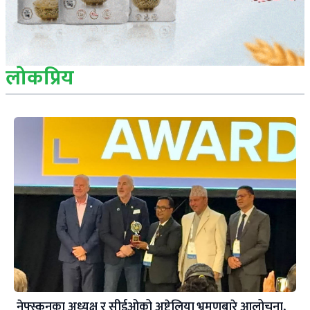
लोकप्रिय
नेफ्स्कूनका अध्यक्ष र सीईओको अष्ट्रेलिया भ्रमणबारे आलोचना,