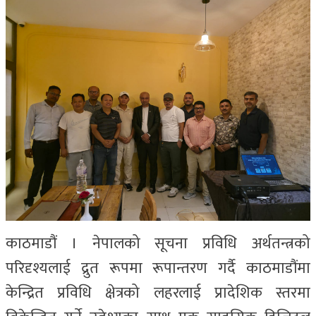
काठमाडौं । नेपालको सूचना प्रविधि अर्थतन्त्रको
परिदृश्यलाई द्रुत रूपमा रूपान्तरण गर्दै काठमाडौंमा
केन्द्रित प्रविधि क्षेत्रको लहरलाई प्रादेशिक स्तरमा