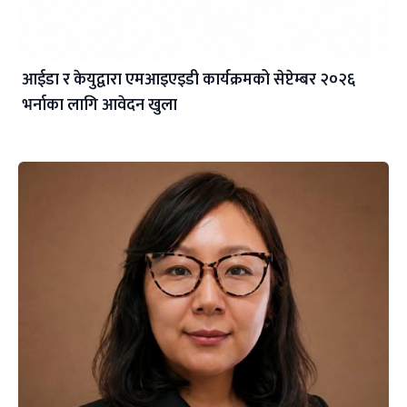
आईडा र केयुद्वारा एमआइएइडी कार्यक्रमको सेप्टेम्बर २०२६
भर्नाका लागि आवेदन खुला