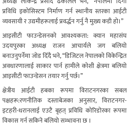
अध्यक्ष लोकेन्द्र प्रसाद ढकालले भने, “नेपालमा दिगो
प्रविधि इकोसिस्टम निर्माण गर्न स्थानीय स्तरका आईटी
व्यवसायी र उद्यमीहरूलाई प्रवर्द्धन गर्नु नै मुख्य कडी हो।”
आइसीटी फाउन्डेसनको आवश्यकता: क्यान महासंघ
उदयपुरका अध्यक्ष राजन आचार्यले जग बलियो
बनाउनुपर्नेमा जोड दिँदै भने, “डिजिटल नेपालको विकेन्द्रित
अवधारणालाई साकार पार्न हामीले कोशी क्षेत्रमा बलियो
आइसीटी फाउन्डेसन तयार गर्नु पर्छ।”
क्षेत्रीय आईटी हबका रूपमा विराटनगरका सबल
पक्षहरू:रणनीतिक दस्ताबेजका अनुसार, विराटनगर-
इटहरी-धरानलाई एउटै बृहत् प्रविधि कोरिडोरका रूपमा
विकास गर्न सकिने बलियो सम्भावना छ ।