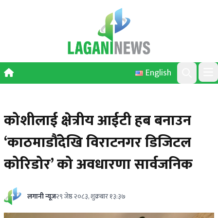
Skip to content
English
Ope
Search
कोशीलाई क्षेत्रीय आईटी हब बनाउन
‘काठमाडौंदेखि विराटनगर डिजिटल
कोरिडोर’ को अवधारणा सार्वजनिक
लगानी न्यूज
२९ जेष्ठ २०८३, शुक्रबार १३:३७