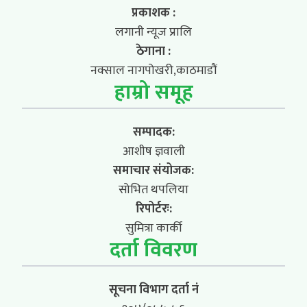
प्रकाशक :
लगानी न्यूज प्रालि
ठेगाना :
नक्साल नागपोखरी,काठमाडौं
हाम्रो समूह
सम्पादक:
आशीष ज्ञवाली
समाचार संयोजक:
सोभित थपलिया
रिपोर्टरः:
सुमित्रा कार्की
दर्ता विवरण
सूचना विभाग दर्ता नं