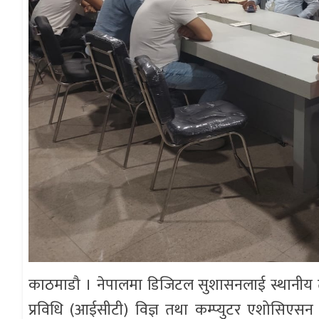
काठमाडौ । नेपालमा डिजिटल सुशासनलाई स्थानीय तहसम
प्रविधि (आईसीटी) विज्ञ तथा कम्प्युटर एशोसिएसन 