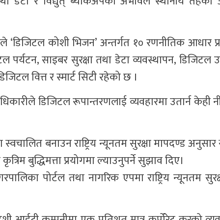
 तथा डेटा र विद्युत् ब्याकअपको अभावले स्थानीय तहका 
े ‘डिजिटल कोशी भिजन’ अन्तर्गत १० रणनीतिक आधार प्रस
ल पर्यटन, साइबर सुरक्षा तथा डेटा व्यवस्थापन, डिजिटल 
िटल वित्त र स्मार्ट सिटी रहेको छ ।
 अधिकारीले डिजिटल रूपान्तरणलाई व्यवहारमा उतार्न केही
्वचालित बनाउन राष्ट्रिय न्यूनतम सुरक्षा मापदण्ड अनुसार
रिम बुद्धिमत्ता प्रयोगमा ल्याउनुपर्ने सुझाव दिए।
रपालिका पोर्टल तथा नागरिक एपमा राष्ट्रिय न्यूनतम सुरक
देशी आईटी कम्पनीमा एक प्रतिशत मात्र कर्पोरेट करको व्यवस्थ