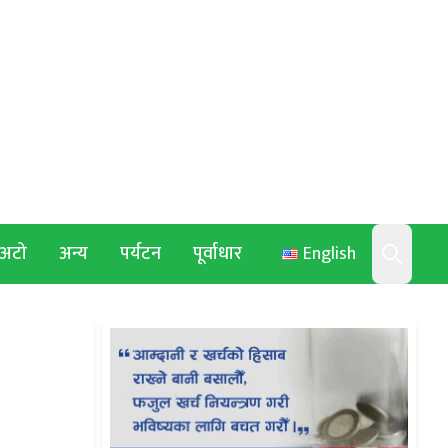
अटो
अन्य
पर्यटन
पूर्वाधार
English
Search