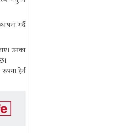
थापना गर्दै
बताए। उनका
 छ।
रूपमा हेर्न