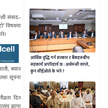
ोशी संवाद–
ाटो’ विषयमा
ारे।
आर्थिक वृद्धि गर्न सरकार र बैंकहरूबीच
सहकार्य अपरिहार्य छ : अर्थमन्त्री वाग्ले,
ैनाली, क्यान
कुन सीईओले के भने ?
 तथा सूचना
ीव्रता दिन
हासंघ झापा