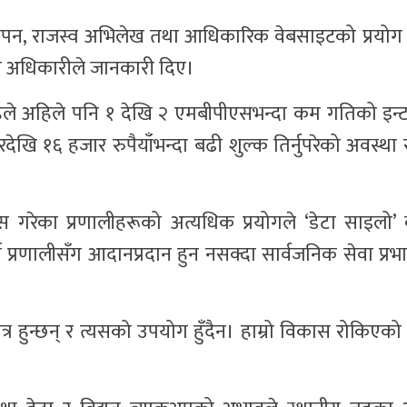
स्थापन, राजस्व अभिलेख तथा आधिकारिक वेबसाइटको प्रयोग
ो अधिकारीले जानकारी दिए।
ले अहिले पनि १ देखि २ एमबीपीएसभन्दा कम गतिको इन्टर
खि १६ हजार रुपैयाँभन्दा बढी शुल्क तिर्नुपरेको अवस्था
विकास गरेका प्रणालीहरूको अत्यधिक प्रयोगले ‘डेटा साइलो
ो प्रणालीसँग आदानप्रदान हुन नसक्दा सार्वजनिक सेवा प्
ात्र हुन्छन् र त्यसको उपयोग हुँदैन। हाम्रो विकास रोकिएक