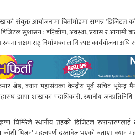
ाखाको संयुक्त आयोजनामा बिर्तामोडमा सम्पन्न ‘डिजिटल क
 डिजिटल सुशासन : दृष्टिकोण, अवस्था, प्रयास र आगामी ब
टल रूपमा सक्षम राष्ट्र निर्माणका लागि स्पष्ट कार्ययोजना अघि स
 श्रेष्ठ, क्यान महासंघका केन्द्रीय पूर्व सचिव भूपेन्द्र म
ान महासंघ झापा शाखाका पदाधिकारी, स्थानीय जनप्रतिनिधि
कृष्ण घिमिरेले स्थानीय तहको डिजिटल रूपान्तरणलाई त
ल कोशी भिजन’ महत्वपूर्ण दस्तावेज भएको बताए। क्यान म