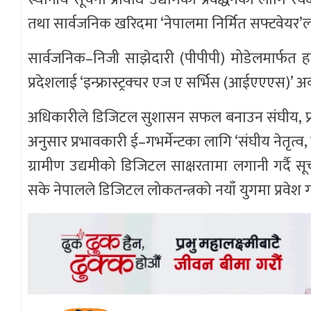
तथा सार्वजनिक खरिदमा ‘नेपालमा निर्मित सफ्टवेयर’ल
सार्वजनिक–निजी साझेदारी (पीपीपी) मोडेलमार्फत हरित 
प्रदेशलाई ‘इन्फ्रास्ट्रक्चर एज ए सर्भिस (आईएएएस)’
अधिकारीले डिजिटल सुशासन सफल बनाउन संघीय, प्रद
अनुसार प्रभावकारी ई–गभर्मेन्टका लागि ‘संघीय नेतृ
ग्रामीण उद्यमीको डिजिटल साक्षरतामा लगानी गर्दै स
सके नेपालले डिजिटल लोकतन्त्रको नयाँ युगमा प्रवेश गर्न