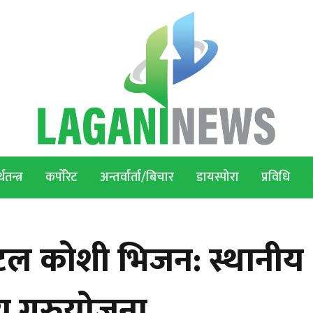
थतन्त्र
कर्पोरेट
अन्तर्वार्ता/बिचार
डायस्पोरा
प्रविधि
टल कोशी भिजन: स्थानीय
ीय गुरुयोजना