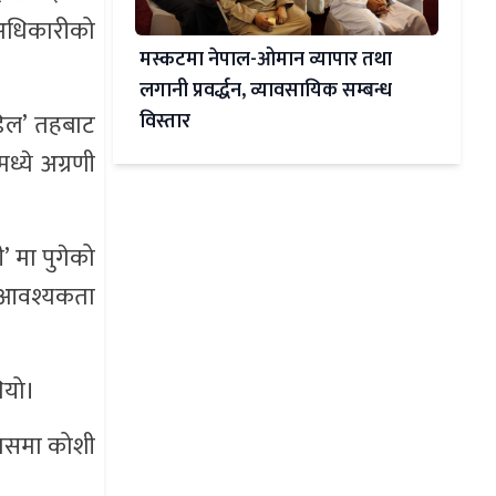
 अधिकारीको
मस्कटमा नेपाल-ओमान व्यापार तथा
लगानी प्रवर्द्धन, व्यावसायिक सम्बन्ध
िडिल’ तहबाट
विस्तार
ध्ये अग्रणी
 मा पुगेको
ो आवश्यकता
ियो।
कासमा कोशी