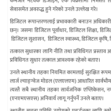
कमजोर नेटवर्क डिजाइन, एकै विक्रेतामा निर्भरता
सेवासमेत अवरुद्ध हुने गरेको उनले उल्लेख गरे।
डिजिटल रूपान्तरणलाई प्रभावकारी बनाउन अधिकारील
छन्। जसमा डिजिटल पूर्वाधार, डिजिटल शिक्षा, डिजिट
डिजिटल सुशासन, डिजिटल स्वास्थ्य, डिजिटल कृषि, डिज
तत्काल सुधारका लागि नीति तथा प्रविधिगत प्रस्ताव
प्रविधिगत सुधार तत्काल आवश्यक रहेको बताए।
उनले स्थानीय तहका नियमित कामलाई सुरक्षित रूपमा स
लार्ज ल्याङ्ग्वेज मोडल (एलएलएम) आधारित सार्वभौम कृत्
त्यस्तै सबै स्थानीय तहका सार्वजनिक एप्लिकेसन, नग
(एनएमएसएस) अनिवार्य लागू गर्नुपर्ने उनले बताए।
स्थानीय सूचना प्रविधि उद्योगको प्रवर्द्धनका लागि स्व