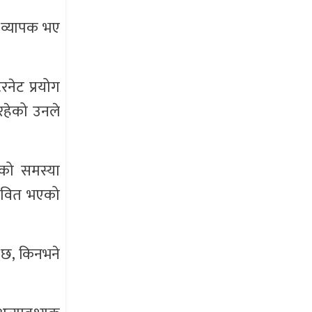
 व्यापक भए
नेट प्रयोग
 रहेको उनले
’ को समस्या
रभावित भएको
ो छ, किनभने