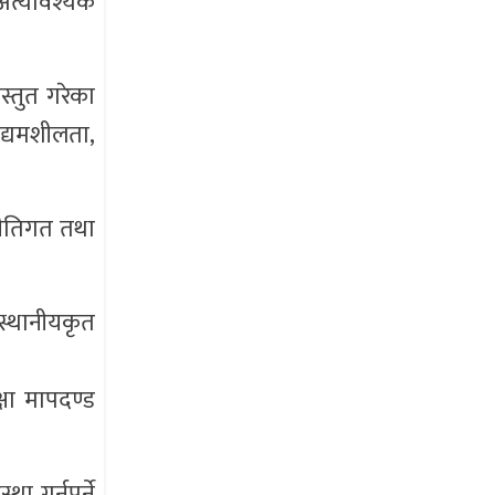
अत्यावश्यक
्तुत गरेका
उद्यमशीलता,
 नीतिगत तथा
 स्थानीयकृत
्षा मापदण्ड
ा गर्नुपर्ने