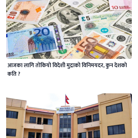
आजका लागि तोकियो विदेशी मुद्राको विनिमयदर, कुन देशको
कति ?