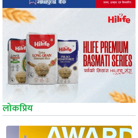
लोकप्रिय