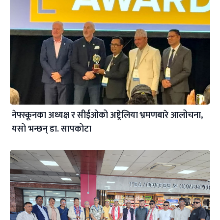
नेफ्स्कूनका अध्यक्ष र सीईओको अष्ट्रेलिया भ्रमणबारे आलोचना,
यसो भन्छन् डा‍. सापकोटा