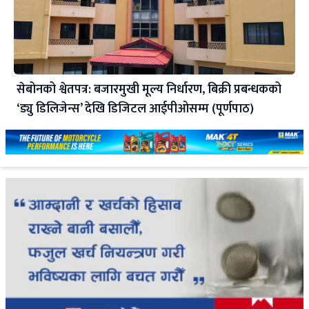
सेबोनको श्वेतपत्र: बजारमुखी मूल्य निर्धारण, बिक्री प्रबन्धकको
‘ड्यु डिलिजेन्स’ देखि डिजिटल आईपीओसम्म (पूर्णपाठ)