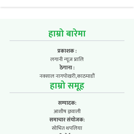
हाम्रो बारेमा
प्रकाशक :
लगानी न्यूज प्रालि
ठेगाना :
नक्साल नागपोखरी,काठमाडौं
हाम्रो समूह
सम्पादक:
आशीष ज्ञवाली
समाचार संयोजक:
सोभित थपलिया