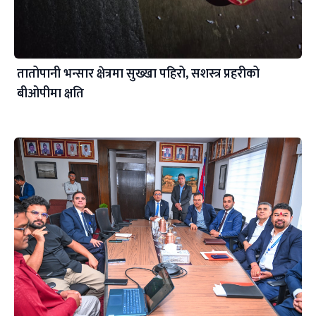
तातोपानी भन्सार क्षेत्रमा सुख्खा पहिरो, सशस्त्र प्रहरीको
बीओपीमा क्षति