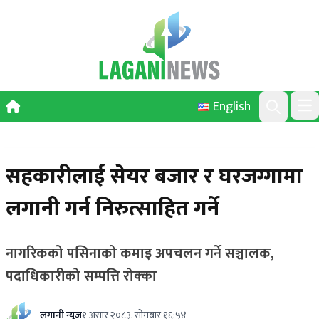
Skip to content
English
Ope
Search
सहकारीलाई सेयर बजार र घरजग्गामा
लगानी गर्न निरुत्साहित गर्ने
नागरिकको पसिनाको कमाइ अपचलन गर्ने सञ्चालक,
पदाधिकारीको सम्पत्ति रोक्का
लगानी न्यूज
१ असार २०८३, सोमबार १६:५४