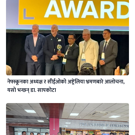
नेफ्स्कूनका अध्यक्ष र सीईओको अष्ट्रेलिया भ्रमणबारे आलोचना,
यसो भन्छन् डा‍. सापकोटा