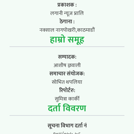
प्रकाशक :
लगानी न्यूज प्रालि
ठेगाना :
नक्साल नागपोखरी,काठमाडौं
हाम्रो समूह
सम्पादक:
आशीष ज्ञवाली
समाचार संयोजक:
सोभित थपलिया
रिपोर्टरः:
सुमित्रा कार्की
दर्ता विवरण
सूचना विभाग दर्ता नं