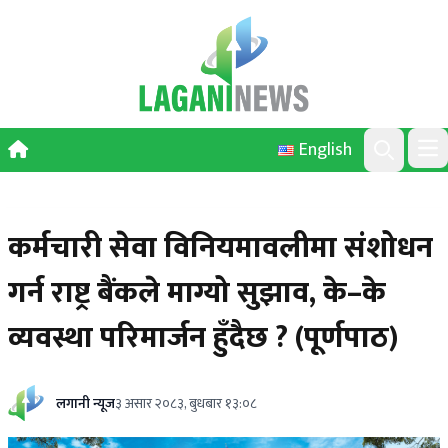
Skip to content
English
Ope
Search
कर्मचारी सेवा विनियमावलीमा संशोधन
गर्न राष्ट्र बैंकले माग्यो सुझाव, के–के
व्यवस्था परिमार्जन हुँदैछ ? (पूर्णपाठ)
लगानी न्यूज
३ असार २०८३, बुधबार १३:०८