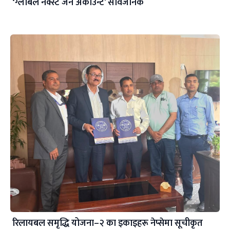
‘ग्लोबल नेक्स्ट जेन अकाउन्ट’ सार्वजनिक
रिलायबल समृद्धि योजना–२ का इकाइहरू नेप्सेमा सूचीकृत