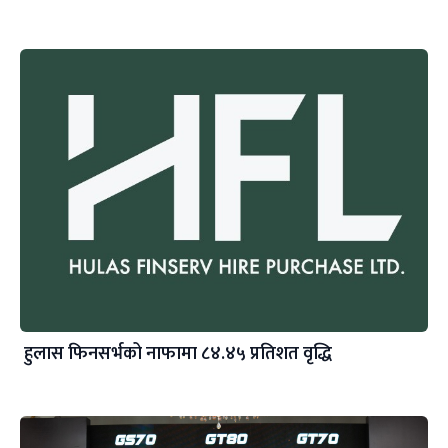
हुलास फिनसर्भको नाफामा ८४.४५ प्रतिशत वृद्धि