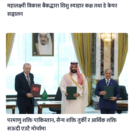
महालक्ष्मी विकास बैंकद्धारा शिशु स्याहार कक्ष तथा डे केयर
सञ्चालन
परमाणु शक्ति पाकिस्तान, सैन्य शक्ति तुर्की र आर्थिक शक्ति
सऊदी एउटै मोर्चामा