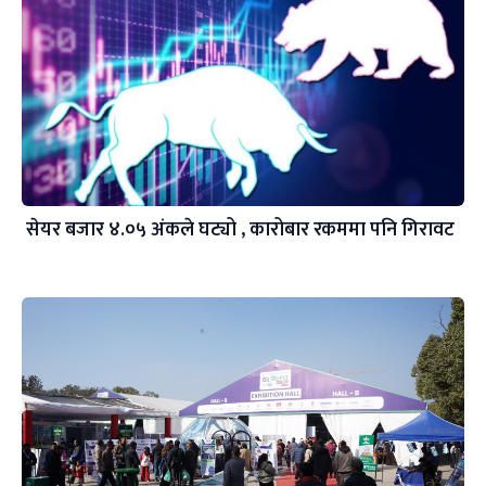
सेयर बजार ४.०५ अंकले घट्यो , कारोबार रकममा पनि गिरावट