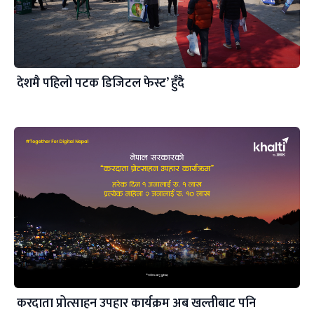
देशमै पहिलो पटक डिजिटल फेस्ट’ हुँदै
करदाता प्रोत्साहन उपहार कार्यक्रम अब खल्तीबाट पनि