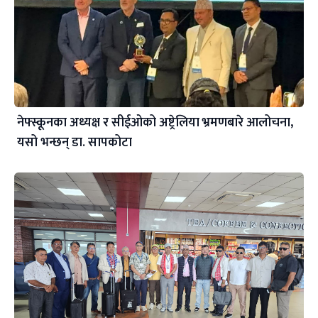
नेफ्स्कूनका अध्यक्ष र सीईओको अष्ट्रेलिया भ्रमणबारे आलोचना,
यसो भन्छन् डा‍. सापकोटा