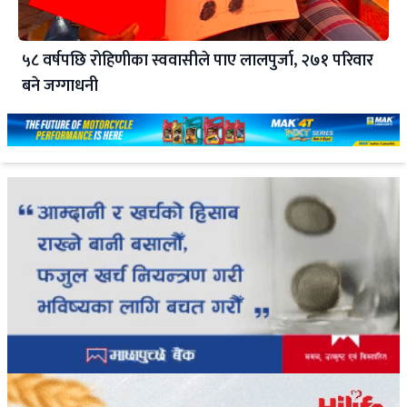
५८ वर्षपछि रोहिणीका स्ववासीले पाए लालपुर्जा, २७१ परिवार
बने जग्गाधनी