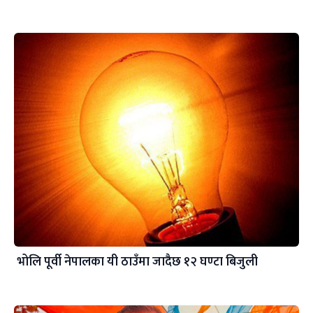
भोलि पूर्वी नेपालका यी ठाउँमा जादैछ १२ घण्टा बिजुली