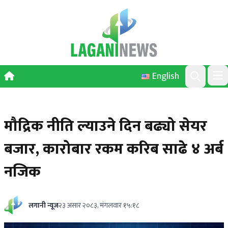
Skip to content
English
Ope
Search
मौद्रिक नीति ल्याउने दिन बढ्यो सेयर
बजार, कारोबार रकम करिब साढे ४ अर्ब
नजिक
लगानी न्यूज
२३ असार २०८३, मंगलवार १५:१८