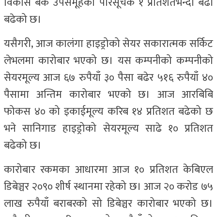
विकास बैंक उपसमूहको परिसूचक १ प्रतिशतभन्दा बढी
बढेको छ।
यसैगरी, आज कालंगा हाइड्रोको सेयर सकारात्मक सर्किट
लेभलमा कारोबार भएको छ। यस कम्पनीको कम्पनीको
सेयरमूल्य आज ६७ रुपैयाँ ३० पैसा बढेर ५१६ रुपैयाँ ४०
पैसामा अन्तिम कारोबार भएको छ। आज आरबिबि
फोकस ४० को इकाईमूल्य करिब १४ प्रतिशत बढेको छ
भने सानिगाड हाइड्रोको सेयरमूल्य साढे १० प्रतिशत
बढेको छ।
कारोबार रकमका आधारमा आज १० प्रतिशत केबिएल
डिबेञ्चर २०९० शीर्ष स्थानमा रहेको छ। आज २० करोड ७५
लाख रुपैयाँ बराबरको सो डिबेञ्चर कारोबार भएको छ।