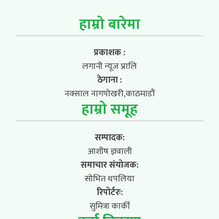
हाम्रो बारेमा
प्रकाशक :
लगानी न्यूज प्रालि
ठेगाना :
नक्साल नागपोखरी,काठमाडौं
हाम्रो समूह
सम्पादक:
आशीष ज्ञवाली
समाचार संयोजक:
सोभित थपलिया
रिपोर्टरः:
सुमित्रा कार्की