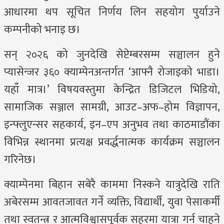
आधारमा थप सूचित निर्णय लिन सहयोग पुर्याउने
कम्पनीको भनाइ छ।
सन् २०२६ को जुनदेखि सेप्टेम्बरसम्म सञ्चालन हुने
प्यासेन्जर ३६० क्याम्पेनअन्तर्गत ‘आफ्नै रोजाइको भाडा।
यहाँ मात्र।’ विषयवस्तुमा केन्द्रित डिजिटल भिडियो,
सामाजिक सञ्जाल सामग्री, आउट–अफ–होम विज्ञापन,
इन्फ्लुएन्सर सहकार्य, इन–एप अनुभव तथा काठमाडौंका
विभिन्न स्थानमा प्रत्यक्ष प्रवर्द्धनात्मक कार्यक्रम सञ्चालन
गरिनेछ।
क्याम्पेनमा बिहान सबेरै काममा निस्कने यात्रुदेखि राति
अबेरसम्म आवतजावत गर्ने व्यक्ति, विद्यार्थी, युवा पेसाकर्मी
तथा स्वतन्त्र र आत्मविश्वासपूर्वक सहरमा यात्रा गर्न चाहने