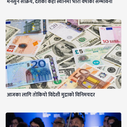
मनसुन सक्रिय, देशका केही स्थानमा भारी वर्षाको सम्भावना
आजका लागि तोकियो विदेशी मुद्राको विनिमयदर