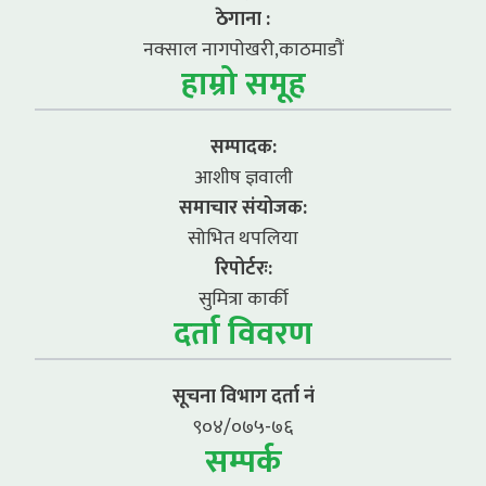
ठेगाना :
नक्साल नागपोखरी,काठमाडौं
हाम्रो समूह
सम्पादक:
आशीष ज्ञवाली
समाचार संयोजक:
सोभित थपलिया
रिपोर्टरः:
सुमित्रा कार्की
दर्ता विवरण
सूचना विभाग दर्ता नं
९०४/०७५-७६
सम्पर्क