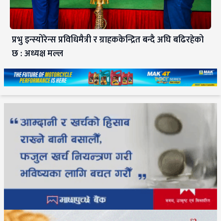
प्रभु इन्स्योरेन्स प्रविधिमैत्री र ग्राहककेन्द्रित बन्दै अघि बढिरहेको
छ : अध्यक्ष मल्ल