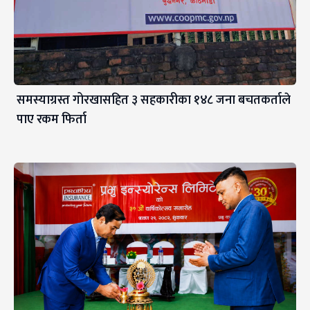
समस्याग्रस्त गोरखासहित ३ सहकारीका १४८ जना बचतकर्ताले
पाए रकम फिर्ता