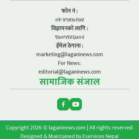
फोन नं :
०१-४५४७२७४
विज्ञापनको लागि :
९७०५९४६७०२
ईमेल ठेगाना :
marketing@laganinews.com
For News:
editorial@laganinews.com
सामाजिक संजाल
Copyright 2026 © laganinews.com | All rights reserved.
Designed & Maintained by
Eservices Nepal