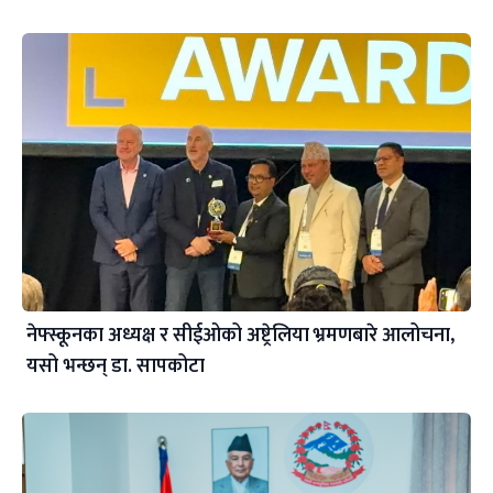
नेफ्स्कूनका अध्यक्ष र सीईओको अष्ट्रेलिया भ्रमणबारे आलोचना,
यसो भन्छन् डा‍. सापकोटा