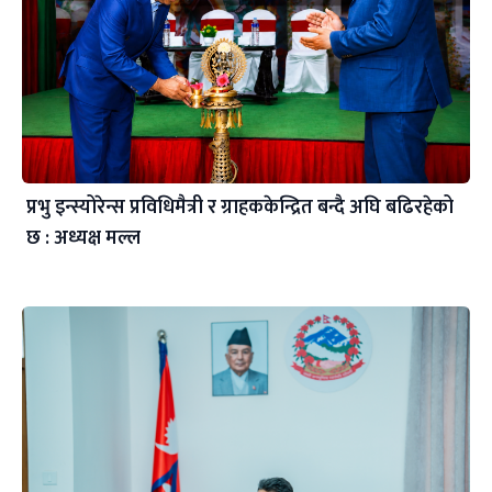
प्रभु इन्स्योरेन्स प्रविधिमैत्री र ग्राहककेन्द्रित बन्दै अघि बढिरहेको
छ : अध्यक्ष मल्ल