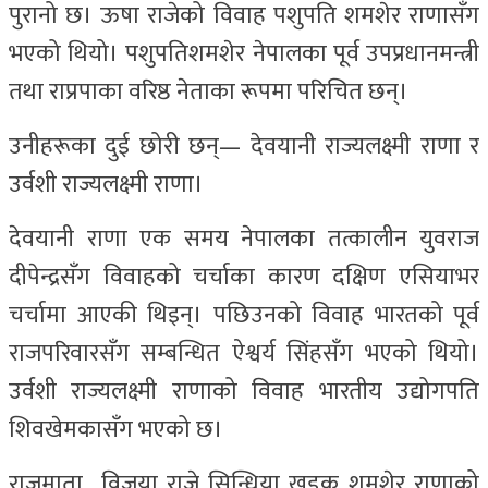
पुरानो छ। ऊषा राजेको विवाह पशुपति शमशेर राणासँग
भएको थियो। पशुपतिशमशेर नेपालका पूर्व उपप्रधानमन्त्री
तथा राप्रपाका वरिष्ठ नेताका रूपमा परिचित छन्।
उनीहरूका दुई छोरी छन्— देवयानी राज्यलक्ष्मी राणा र
उर्वशी राज्यलक्ष्मी राणा।
देवयानी राणा एक समय नेपालका तत्कालीन युवराज
दीपेन्द्रसँग विवाहको चर्चाका कारण दक्षिण एसियाभर
चर्चामा आएकी थिइन्। पछिउनको विवाह भारतको पूर्व
राजपरिवारसँग सम्बन्धित ऐश्वर्य सिंहसँग भएको थियो।
उर्वशी राज्यलक्ष्मी राणाको विवाह भारतीय उद्योगपति
शिवखेमकासँग भएको छ।
राजमाता विजया राजे सिन्धिया खड्क शमशेर राणाको