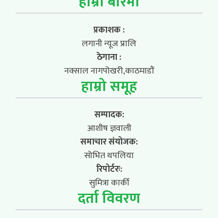
हाम्रो बारेमा
प्रकाशक :
लगानी न्यूज प्रालि
ठेगाना :
नक्साल नागपोखरी,काठमाडौं
हाम्रो समूह
सम्पादक:
आशीष ज्ञवाली
समाचार संयोजक:
सोभित थपलिया
रिपोर्टरः:
सुमित्रा कार्की
दर्ता विवरण