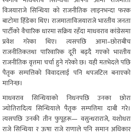
स्वर्गीय माधवराव सिन्धिया आफ्नी आमा राजमाता
विजयाराजे सिन्धिया को राजनीतिक लाइनभन्दा फरक
बाटोमा हिँडेका थिए। राजमाताविजयाराजे भारतीय जनता
पार्टीको वैचारिक धारमा सक्रिय रहँदा माधवराव कांग्रेसमा
प्रवेश गरेका थिए। त्यसपछि आमा–छोराबीच
राजनीतिकतथा पारिवारिक दूरी बढ्दै गएको भारतीय
राजनीतिक वृत्तमा चर्चा हुने गरेको छ। यही मतभेदले पछि
पैतृक सम्पत्तिको विवादलाई पनि थपजटिल बनाएको
मानिन्छ।
माधवराव सिन्धियाको निधनपछि उनका छोरा
ज्योतिरादित्य सिन्धियाले पैतृक सम्पत्तिमा दाबी गरे।
त्यसपछि उनकी तीन फुपूहरू— वसुन्धराराजे, यशोधरा
राजे सिन्धिया र ऊषा राजे राणाले पनि समान अधिकार