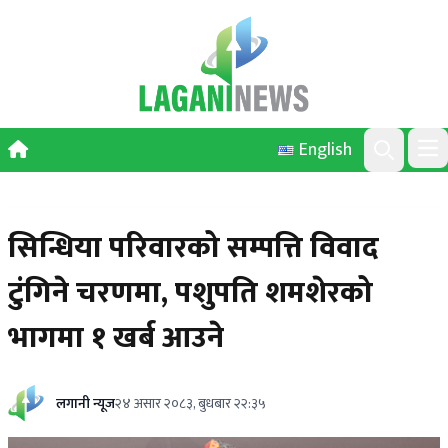
Skip to content
English
Ope
Search
सिन्धिया परिवारको सम्पत्ति विवाद
टुंगिने चरणमा, पशुपति शमशेरको
भागमा १ खर्ब आउने
लगानी न्यूज
२४ असार २०८३, बुधबार २२:३५