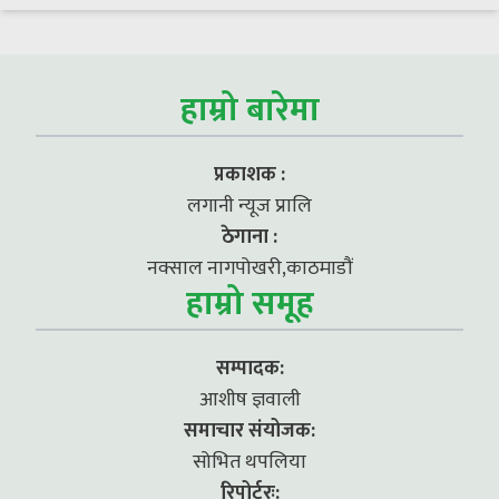
हाम्रो बारेमा
प्रकाशक :
लगानी न्यूज प्रालि
ठेगाना :
नक्साल नागपोखरी,काठमाडौं
हाम्रो समूह
सम्पादक:
आशीष ज्ञवाली
समाचार संयोजक:
सोभित थपलिया
रिपोर्टरः: