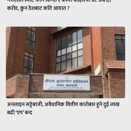
नेपालीले स्मार्ट फोन किन्दा १ बर्षमा बाहिरियो ४८ अर्ब ६९
करोड, कुन देशबाट कति आयात ?
अनलाइन सट्टेबाजी, अवैधानिक वित्तीय कारोबार हुने दुई लाख
बढी ‘एप’ बन्द