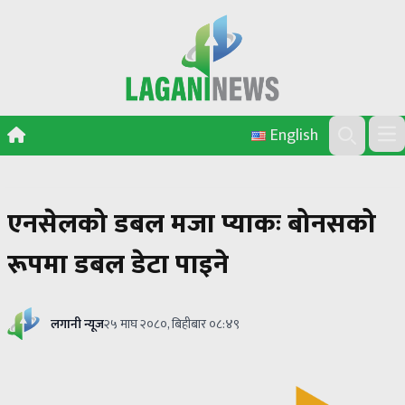
Skip to content
English
Ope
Search
एनसेलको डबल मजा प्याकः बोनसको
रूपमा डबल डेटा पाइने
लगानी न्यूज
२५ माघ २०८०, बिहीबार ०८:४९