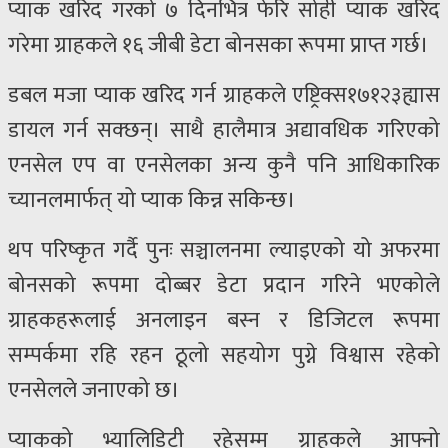
प्याक खरिद गरको ७ दिनभित्र फेरि सोही प्याक खरिद
गरेमा ग्राहकले १६ जीबी डेटा बोनसका रूपमा प्राप्त गर्छ।
डबल मजा प्याक खरिद गर्न ग्राहकले एष्ट्रिक्स१७१२३ह्यास
डायल गर्न सक्छन्। साथै हालैमात्र अद्यावधिक गरिएको
एनसेल एप वा एनसेलका अन्य कुनै पनि आधिकारिक
च्यानलमार्फत् यो प्याक किन्न सकिन्छ।
थप परिष्कृत गर्दै पुनः सञ्चालनमा ल्याइएको यो अफरमा
बोनसको रूपमा दोब्बर डेटा प्रदान गरिने भएकोले
ग्राहकहरूलाई अनलाइन बस्न र डिजिटल रूपमा
सम्पर्कमा रहि रहन ठूलो सहयोग पुग्ने विश्वास रहेको
एनसेलले जनाएको छ।
प्याकको भ्यालिडिटी रहेसम्म ग्राहकले आफ्नो