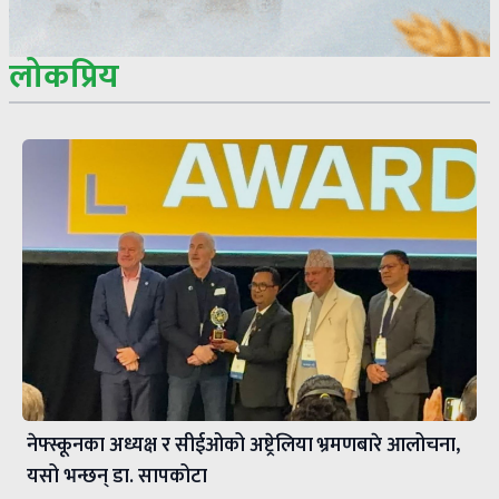
लोकप्रिय
नेफ्स्कूनका अध्यक्ष र सीईओको अष्ट्रेलिया भ्रमणबारे आलोचना,
यसो भन्छन् डा‍. सापकोटा