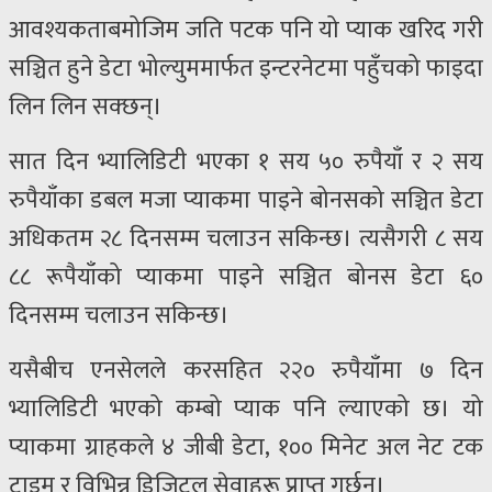
आवश्यकताबमोजिम जति पटक पनि यो प्याक खरिद गरी
सञ्चित हुने डेटा भोल्युममार्फत इन्टरनेटमा पहुँचको फाइदा
लिन लिन सक्छन्।
सात दिन भ्यालिडिटी भएका १ सय ५० रुपैयाँ र २ सय
रुपैयाँका डबल मजा प्याकमा पाइने बोनसको सञ्चित डेटा
अधिकतम २८ दिनसम्म चलाउन सकिन्छ। त्यसैगरी ८ सय
८८ रूपैयाँको प्याकमा पाइने सञ्चित बोनस डेटा ६०
दिनसम्म चलाउन सकिन्छ।
यसैबीच एनसेलले करसहित २२० रुपैयाँमा ७ दिन
भ्यालिडिटी भएको कम्बो प्याक पनि ल्याएको छ। यो
प्याकमा ग्राहकले ४ जीबी डेटा, १०० मिनेट अल नेट टक
टाइम र विभिन्न डिजिटल सेवाहरू प्राप्त गर्छन्।