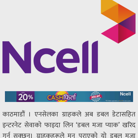
काठमाडौं । एनसेलका ग्राहकले अब डबल डेटासहित
इन्टरनेट सेवाको फाइदा लिन ‘डबल मजा प्याक’ खरिद
गर्न सक्छन्। ग्राहकहरूले मन पराएको यो डबल मजा