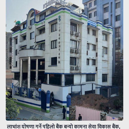
लाभांश घोषणा गर्ने पहिलो बैंक बन्यो कामना सेवा विकास बैंक,