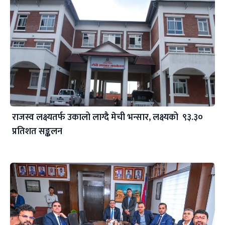
राजस्व लक्ष्यतर्फ उकालो लाग्दै मेची भन्सार, लक्ष्यको ९३.३०
प्रतिशत सङ्कलन