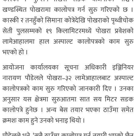
खण्डस्थित पोखरामा कालोपत्र गर्न सुरु गरिएको छ ।
कास्की र तनहुँको सिमाना कोत्रेदेखि पोखराको पृथ्वीचोक
सेती पुलसम्मको १९ किलामिटरमध्ये पोखरा प्रवेशको
लामेआहालमा हाल अस्पाल्ट कालोपत्रको काम सुरु
भएको हो ।
आयोजना कार्यालयका सूचना अधिकारी इञ्जिनियर
नारायण पौडेलले पोखरा–३२ लामेआहालबाट अस्पाल्ट
कालोपत्रको काम सुरु गरिएको जानकारी दिए । उनका
अनुसार यस क्षेत्रमा सुरुआतमा सात सय मिटर सडक
कालोपत्रे हुनेछ । अन्य बेस तयार भएका ठाउँमा समेत
क्रमशः काम हुने उनको भनाइ थियो ।
पौडेलले भने, ‘सबै ठाउँमा कालोपत्र गर्न तयारी भएको छैन