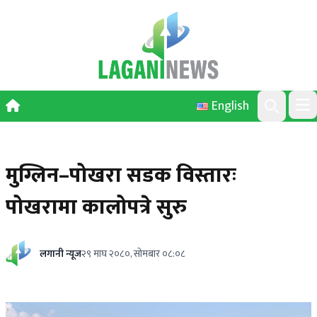
Skip to content
English
Ope
Search
मुग्लिन–पोखरा सडक विस्तारः
पोखरामा कालोपत्रे सुरु
लगानी न्यूज
२९ माघ २०८०, सोमबार ०८:०८