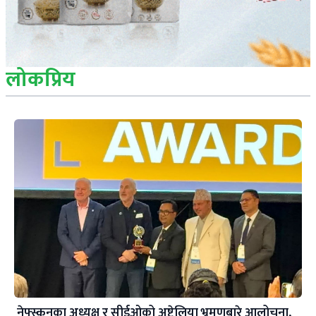
लोकप्रिय
नेफ्स्कूनका अध्यक्ष र सीईओको अष्ट्रेलिया भ्रमणबारे आलोचना,