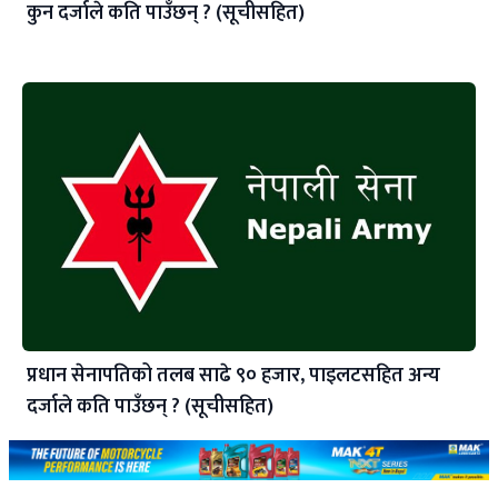
कुन दर्जाले कति पाउँछन् ? (सूचीसहित)
प्रधान सेनापतिको तलब साढे ९० हजार, पाइलटसहित अन्य
दर्जाले कति पाउँछन् ? (सूचीसहित)