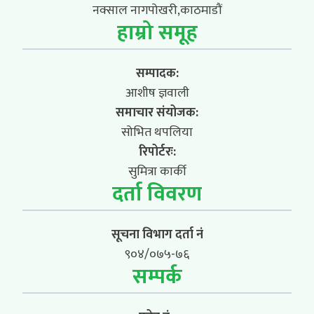
नक्साल नागपोखरी,काठमाडौं
हाम्रो समूह
सम्पादक:
आशीष ज्ञवाली
समाचार संयोजक:
सोभित थपलिया
रिपोर्टरः:
सुमित्रा कार्की
दर्ता विवरण
सूचना विभाग दर्ता नं
९०४/०७५-७६
सम्पर्क