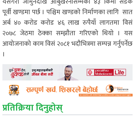
यसैगरी जामुनेदेखि आँबुखैरेनीसम्मको ४३ किमी सडक
पूर्वी खण्डमा पर्छ । पश्चिम खण्डको निर्माणका लागि सात
अर्ब ४० करोड करोड ४६ लाख रुपैयाँ लागतमा विसं
२०७८ जेठमा ठेक्का सम्झौता गरिएको थियो । यस
आयोजनाको काम विसं २०८१ भदौभित्रमा सम्पन्न गर्नुपर्नेछ
।
प्रतिक्रिया दिनुहोस्