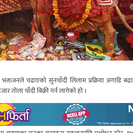
ामा भक्तजनले चढाएको सुनचाँदी लिलाम प्रक्रिया अगाडि ब
जार तोला चाँदी बिक्री गर्न लागेको हो ।