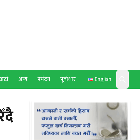
अटो
अन्य
पर्यटन
पूर्वाधार
English
Search
ँदै