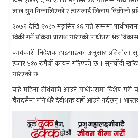
विसं २०७९ देखि २०८० मङ्सिर १६ गतेसम्म पाथीभर
लाल सुन निकालिएको र त्यसलाई लिलाम बिक्रीको प्रक
२०७६ देखि २०८० मङ्सिर १६ गते सम्ममा पाथीभराम
बिक्री गर्ने प्रक्रिया प्रारम्भ गरिएको पाथीभरा क्षेत
कार्यकारी निर्देशक हाङपाङका अनुसार प्रतितोला 
हजार ४१० रुपैयाँ कायम गरिएको छ । सुनचाँदी खरिद 
गरिएको छ ।
बाह्रै महिना तीर्थयात्री आउने पाथीभरामा विशेष गर
चैतेदसैँमा पनि धेरै देवीभक्त यहाँ आउने गर्दछन् । भ