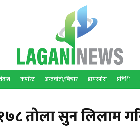
थतन्त्र
कर्पोरेट
अन्तर्वार्ता/बिचार
डायस्पोरा
प्रविधि
७८ तोला सुन लिलाम गरि