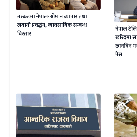
मस्कटमा नेपाल-ओमान व्यापार तथा
लगानी प्रवर्द्धन, व्यावसायिक सम्बन्ध
नेपाल टे
विस्तार
खरिदमा सा
छानबिन गर्
पेस