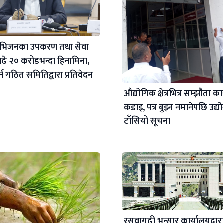
लिभिजनका उपकरण तथा सेवा
ढे २० करोडभन्दा हिनामिना,
न गठित समितिद्वारा प्रतिवेदन
औद्योगिक क्षेत्रभित्र सम्झौता का
कडाइ, पत्र बुझ्न नमानेपछि उद्य
टाँसियो सूचना
रसुवागढी भन्सार कार्यालयद्वारा