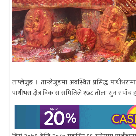
ताप्लेजुङ । ताप्लेजुङमा अवस्थित प्रसिद्ध पाथीभर
पाथीभरा क्षेत्र विकास समितिले १७८ तोला सुन र पाँच ह