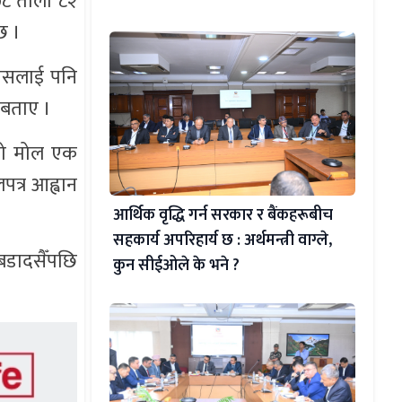
७८ तोला ८२
 छ ।
्यसलाई पनि
ाई बताए ।
ीको मोल एक
पत्र आह्वान
आर्थिक वृद्धि गर्न सरकार र बैंकहरूबीच
सहकार्य अपरिहार्य छ : अर्थमन्त्री वाग्ले,
 बडादसैँपछि
कुन सीईओले के भने ?