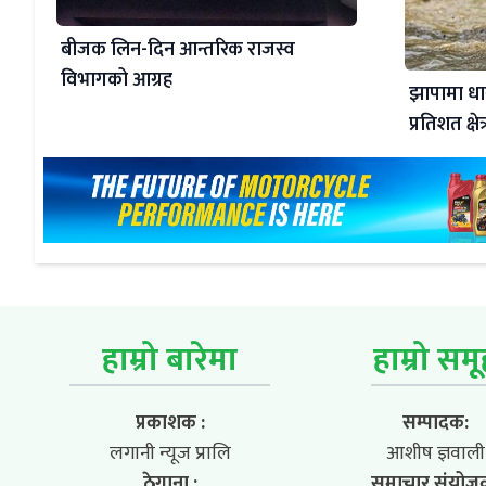
बीजक लिन-दिन आन्तरिक राजस्व
विभागको आग्रह
झापामा धा
प्रतिशत क्षेत
हाम्रो बारेमा
हाम्रो सम
प्रकाशक :
सम्पादक:
लगानी न्यूज प्रालि
आशीष ज्ञवाली
ठेगाना :
समाचार संयोज