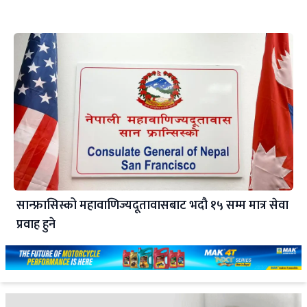
सान्फ्रासिस्को महावाणिज्यदूतावासबाट भदौ १५ सम्म मात्र सेवा
प्रवाह हुने