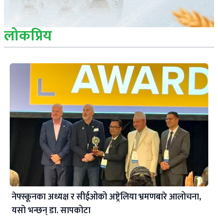
लोकप्रिय
नेफ्स्कूनका अध्यक्ष र सीईओको अष्ट्रेलिया भ्रमणबारे आलोचना,
यसो भन्छन् डा‍. सापकोटा