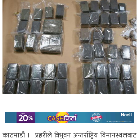
काठमाडौं । प्रहरीले त्रिभुवन अन्तर्राष्ट्रिय विमानस्थलबाट