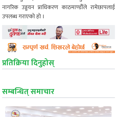
नागरिक उड्डयन प्राधिकरण काठमाण्डौँले रामेछापलाई
उपलब्ध गराएको हो ।
प्रतिक्रिया दिनुहोस्
सम्बन्धित् समाचार