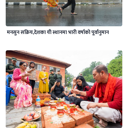
मनसुन सक्रिय,देशका यी स्थानमा भारी वर्षाको पूर्वानुमान