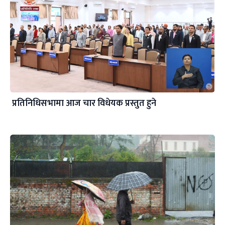
प्रतिनिधिसभामा आज चार विधेयक प्रस्तुत हुने