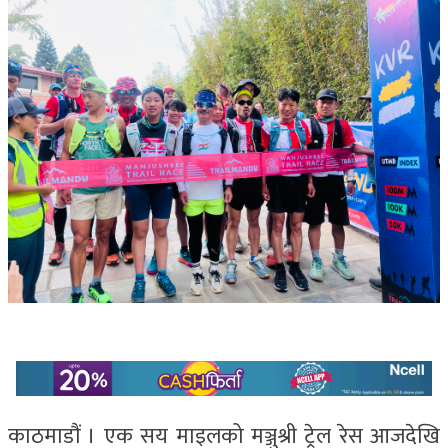
काठमाडौं । एक सय माइलको मञ्जुश्री ट्रेल रेस आजदेखि