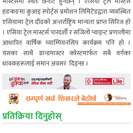
मास्टर्समा स्वतः छनोट हुनेछन् । एसिया ट्रेल मास्टर्स
हङकङमा कुआइ स्पोर्ट्स प्रमोशन लिमिटेडद्वारा व्यवस्थित
एसियामा ट्रेल दौडको अन्तर्राष्ट्रिय मान्यता प्राप्त सिरिज हो
। एसिया ट्रेल मास्टर्स पारदर्शी र सजिलो प्वाइन्ट प्रणालीमा
आधारित वार्षिक च्याम्पियनसिप कार्यक्रम पनि हो ।
यसका साथै ग्रान्डमास्टर क्वेस्टमार्फत सबै वर्गका
धावकहरूलाई समान अवसर दिइन्छ ।
प्रतिक्रिया दिनुहोस्