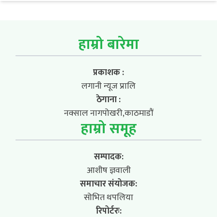
हाम्रो बारेमा
प्रकाशक :
लगानी न्यूज प्रालि
ठेगाना :
नक्साल नागपोखरी,काठमाडौं
हाम्रो समूह
सम्पादक:
आशीष ज्ञवाली
समाचार संयोजक:
सोभित थपलिया
रिपोर्टरः: