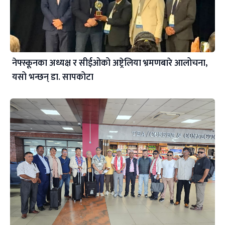
नेफ्स्कूनका अध्यक्ष र सीईओको अष्ट्रेलिया भ्रमणबारे आलोचना,
यसो भन्छन् डा‍. सापकोटा