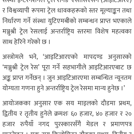
संस्था इन्टरनेशनल ट्रेल रनिङ एसोसिएसन (आइटिआरए)
र विश्वव्यापी रूपमा ट्रेल धावकहरूको स्तर मूल्याङ्कन तथा
निर्धारण गर्ने संस्था युटिएमबीको सम्बन्धन प्राप्त भएकाले
मञ्जुश्री ट्रेल रेसलाई अन्तर्राष्ट्रिय स्तरमा विशेष महत्वका
साथ हेरिने गरेको छ ।
अस्त्रोमले भने, ‘आइटिआरएको मापदण्ड अनुसारको
‘मञ्जुश्री ट्रेल रेस’ पूरा गर्ने सहभागीले आइटिआरएबाट छ
अङ्क प्राप्त गर्नेछन् । जुन आइटिआरएमा सम्बन्धित न्यूनतम
योग्यता गणना हुने अन्तर्राष्ट्रिय ट्रेल रेसमा मान्य हुनेछ ।’
आयोजकका अनुसार एक सय माइलको दौडमा प्रथम,
द्वितीय र तृतीय हुनेले क्रमशः ६० हजार, ४० हजार र २०
हजार रुपैयाँ नगद पुरस्कारसँगै मेडल र प्रमाणपत्र