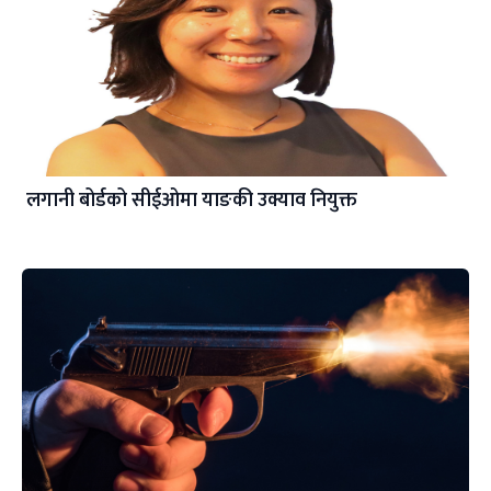
लगानी बोर्डको सीईओमा याङकी उक्याव नियुक्त