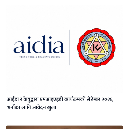
आईडा र केयुद्वारा एमआइएइडी कार्यक्रमको सेप्टेम्बर २०२६
भर्नाका लागि आवेदन खुला