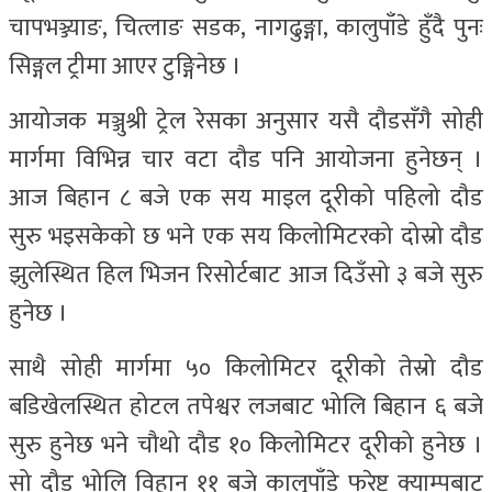
चापभञ्ज्याङ, चित्लाङ सडक, नागढुङ्गा, कालुपाँडे हुँदै पुनः
सिङ्गल ट्रीमा आएर टुङ्गिनेछ ।
आयोजक मञ्जुश्री ट्रेल रेसका अनुसार यसै दौडसँगै सोही
मार्गमा विभिन्न चार वटा दौड पनि आयोजना हुनेछन् ।
आज बिहान ८ बजे एक सय माइल दूरीको पहिलो दौड
सुरु भइसकेको छ भने एक सय किलोमिटरको दोस्रो दौड
झुलेस्थित हिल भिजन रिसोर्टबाट आज दिउँसो ३ बजे सुरु
हुनेछ ।
साथै सोही मार्गमा ५० किलोमिटर दूरीको तेस्रो दौड
बडिखेलस्थित होटल तपेश्वर लजबाट भोलि बिहान ६ बजे
सुरु हुनेछ भने चौथो दौड १० किलोमिटर दूरीको हुनेछ ।
सो दौड भोलि विहान ११ बजे कालुपाँडे फरेष्ट क्याम्पबाट