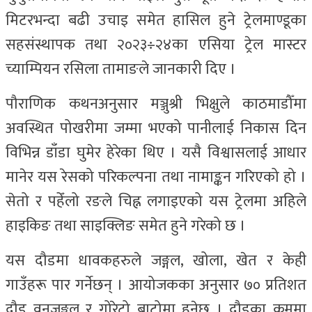
मिटरभन्दा बढी उचाइ समेत हासिल हुने ट्रेलमाण्डूका
सहसंस्थापक तथा २०२३÷२४का एसिया ट्रेल मास्टर
च्याम्पियन रसिला तामाङले जानकारी दिए ।
पौराणिक कथनअनुसार मञ्जुश्री भिक्षुले काठमाडौँमा
अवस्थित पोखरीमा जम्मा भएको पानीलाई निकास दिन
विभिन्न डाँडा घुमेर हेरेका थिए । यसै विश्वासलाई आधार
मानेर यस रेसको परिकल्पना तथा नामाङ्कन गरिएको हो ।
सेतो र पहेँलो रङले चिह्न लगाइएको यस ट्रेलमा अहिले
हाइकिङ तथा साइक्लिङ समेत हुने गरेको छ ।
यस दौडमा धावकहरुले जङ्गल, खोला, खेत र केही
गाउँहरू पार गर्नेछन् । आयोजकका अनुसार ७० प्रतिशत
दौड वनजङ्गल र गोरेटो बाटोमा हुनेछ । दौडका क्रममा