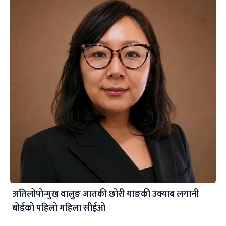
अतिलोपोन्मुख वालुङ जातकी छोरी याङकी उक्याब लगानी
बोर्डको पहिलो महिला सीईओ