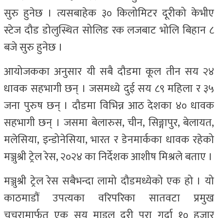
सुरु हुनेछ । त्यसबाहेक ३० किलोमिटर दूरीको केभीए
स्टेज दौड डोलुस्थित सोलिड रक लजबाट भोलि बिहान ८
बजे सुरु हुनेछ ।
आयोजकका अनुसार यी सबै दौडमा कूल तीन सय २४
धावक सहभागी छन् । जसमध्ये दुई सय ८९ महिला र ३५
जना पुरुष छन् । दौडमा विभिन्न आठ देशका ४० धावक
सहभागी छन् । जसमा बेलारुस, चीन, सिङ्गापुर, बेलायत,
मलेसिया, इन्डोनेसिया, भारत र डेनमार्कका धावक रहेको
मञ्जुश्री ट्रेल रेस, २०२४ का निर्देशक आशीष मिश्रले बताए ।
मञ्जुश्री ट्रेल रेस सबैभन्दा लामो दौडमध्येको एक हो । यो
काठमाडौं उपत्यका वरिपरिका सातवटा प्रमुख
चुचुरामार्फत एक सय माइल दुरी पूरा गर्दा १० हजार