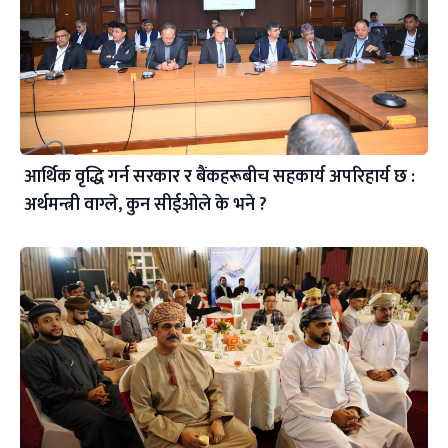
आर्थिक वृद्धि गर्न सरकार र बैंकहरूबीच सहकार्य अपरिहार्य छ :
अर्थमन्त्री वाग्ले, कुन सीईओले के भने ?