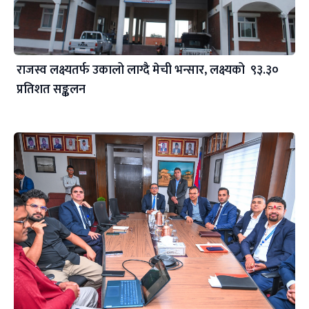
राजस्व लक्ष्यतर्फ उकालो लाग्दै मेची भन्सार, लक्ष्यको ९३.३०
प्रतिशत सङ्कलन