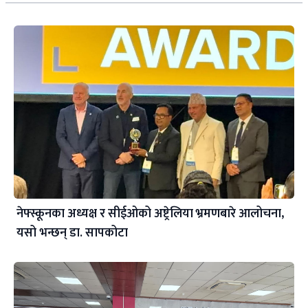
नेफ्स्कूनका अध्यक्ष र सीईओको अष्ट्रेलिया भ्रमणबारे आलोचना,
यसो भन्छन् डा‍. सापकोटा