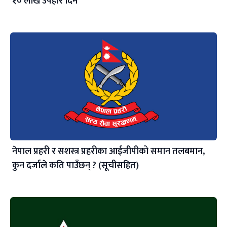
१० लाख उपहार दिने
नेपाल प्रहरी र सशस्त्र प्रहरीका आईजीपीको समान तलबमान,
कुन दर्जाले कति पाउँछन् ? (सूचीसहित)