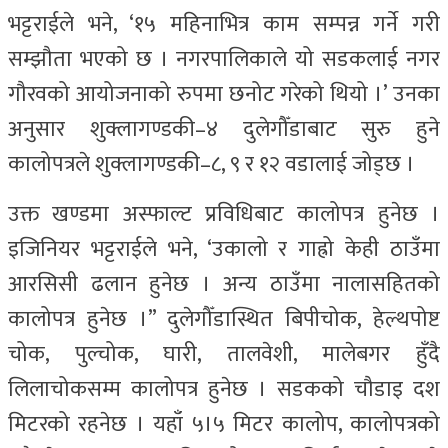
भट्टराईले भने, ‘१५ महिनाभित्र काम सम्पन्न गर्ने गरी
सम्झौता भएको छ । नगरपालिकाले यो सडकलाई नगर
गौरवको आयोजनाको रुपमा छनोट गरेको थियो ।’ उनका
अनुसार शुक्लागण्डकी–४ दुलेगौँडाबाट सुरु हुने
कालोपत्रले शुक्लागण्डकी–८, ९ र १२ वडालाई जोड्छ ।
उक्त खण्डमा अस्फाल्ट प्रविधिबाट कालोपत्र हुनेछ ।
इजिनियर भट्टराईले भने, ‘उकालो र गाह्रो केही ठाउँमा
आरसिसी ढलान हुनेछ । अन्य ठाउँमा नालासहितको
कालोपत्र हुनेछ ।” दुलेगौँडास्थित बिपीचोक, हेल्थपोष्ट
चोक, पुल्चोक, घारी, तालवेशी, मालेबगर हुँदै
लिलाचोकसम्म कालोपत्र हुनेछ । सडकको चौडाइ दश
मिटरको रहनेछ । यहाँ ५।५ मिटर कालोप, कालोपत्रको