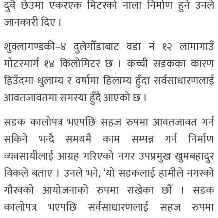
दुवै छेउमा एकरएक मिटरको नाला निर्माण हुने उनले
जानकारी दिए ।
शुक्लागण्डकी–४ दुलेगौँडाबाट वडा नं १२ लामागाउँ
मोटरमार्ग १४ किलोमिटर छ । कच्ची सडकका कारण
हिउँदमा धुलाम्य र वर्षामा हिलाम्य हुँदा सर्वसाधारणलाई
आवतजावतमा समस्या हुँदै आएको छ ।
सडक कालोपत्र भएपछि सहज रुपमा आवतजावत गर्न
सकिने भन्दै समयमै काम सम्पन्न गर्न निर्माण
व्यवसायीलाई आग्रह गरिएको नगर उपप्रमुख खुमबहादुर
विकले बताए । उनले भने, ‘यो सडकलाई हामीले नगरको
गौरवको आयोजनाको रुपमा राखेका छौँ । सडक
कालोपत्र भएपछि सर्वसाधारणलाई सहज रुपमा