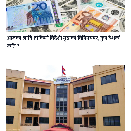
आजका लागि तोकियो विदेशी मुद्राको विनिमयदर, कुन देशको
कति ?