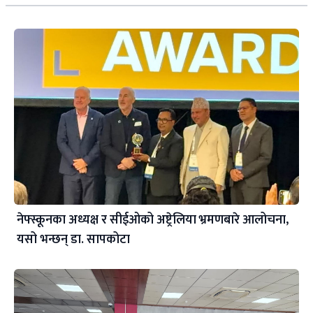
नेफ्स्कूनका अध्यक्ष र सीईओको अष्ट्रेलिया भ्रमणबारे आलोचना,
यसो भन्छन् डा‍. सापकोटा