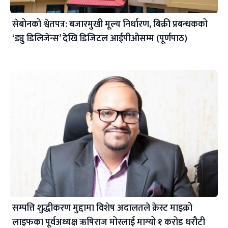
सेबोनको श्वेतपत्र: बजारमुखी मूल्य निर्धारण, बिक्री प्रबन्धकको
‘ड्यु डिलिजेन्स’ देखि डिजिटल आईपीओसम्म (पूर्णपाठ)
सम्पत्ति शुद्धीकरण मुद्दामा विशेष अदालतले क्रेस्ट माइक्रो
लाइफका पूर्वअध्यक्ष ऋषिराज मोरलाई माग्यो १ करोड धरौटी