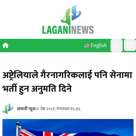
Skip to content
English
Ope
Search
अष्ट्रेलियाले गैरनागरिकलाई पनि सेनामा
भर्ती हुन अनुमति दिने
लगानी न्यूज
२२ जेष्ठ २०८१, मंगलवार १६:४६