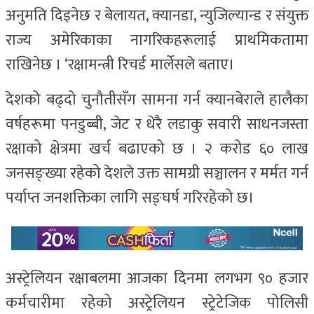
अनुमति दिइनेछ र बेलायत, क्यानडा, न्युजिल्यान्ड र संयुक्त
राज्य अमेरिकाका नागरिकहरूलाई प्राथमिकतामा
राखिनेछ । ‘रक्षामन्त्री रिचर्ड मार्लेसले बताए।
देशको बढ्दो चुनौतीसँग सामना गर्न क्यानबेराले हालैका
वर्षहरूमा पनडुब्बी, जेट र धेरै लडाकु सवारी साधनजस्ता
रक्षाको क्षेत्रमा खर्च बढाएको छ । २ करोड ६० लाख
जनसङ्ख्या रहेको देशले उक्त सामग्री सञ्चालन र मर्मत गर्न
पर्याप्त जनशक्तिका लागि सङ्घर्ष गरिरहेको छ।
अस्ट्रेलियन रक्षाबलमा आजका दिनमा लगभग ९० हजार
कर्मचारीमा रहेको अस्ट्रेलियन स्ट्रेटेजिक पोलिसी