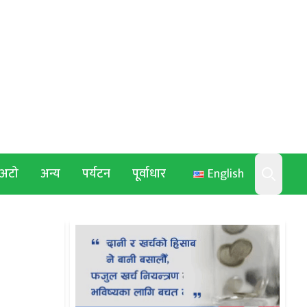
अटो
अन्य
पर्यटन
पूर्वाधार
English
Search