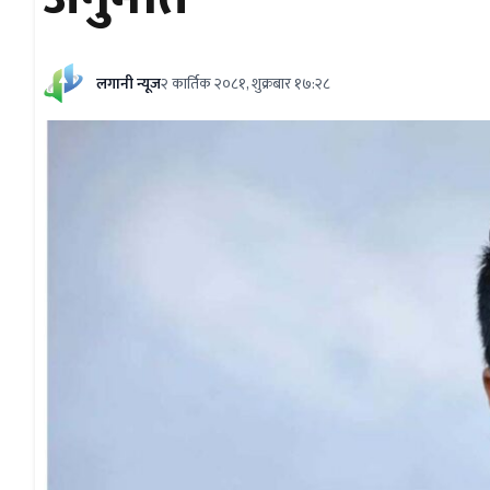
लगानी न्यूज
२ कार्तिक २०८१, शुक्रबार १७:२८