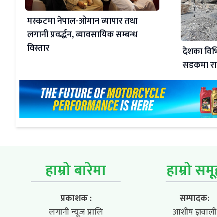
मस्कटमा नेपाल-ओमान व्यापार तथा
लगानी प्रवर्द्धन, व्यावसायिक सम्बन्ध
विस्तार
देशका विभि
सडकमा रात
हाम्रो बारेमा
हाम्रो सम
प्रकाशक :
सम्पादक:
लगानी न्यूज प्रालि
आशीष ज्ञवाली