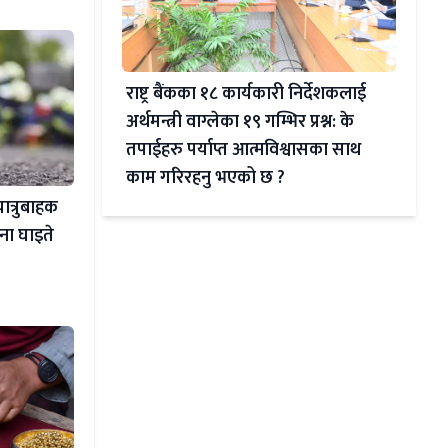
राष्ट्र बैंकका १८ कार्यकारी निर्देशकलाई
अर्थमन्त्री वाग्लेका १९ गम्भिर प्रश्न: के
तपाईहरु पर्याप्त आत्मविश्वासका साथ
काम गरिरहनु भएको छ ?
ात्रुबाहक
जना घाइते