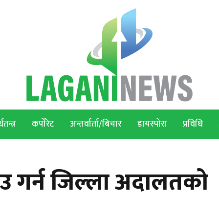
थतन्त्र
कर्पोरेट
अन्तर्वार्ता/बिचार
डायस्पोरा
प्रविधि
ाउ गर्न जिल्ला अदालतको