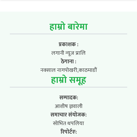
हाम्रो बारेमा
प्रकाशक :
लगानी न्यूज प्रालि
ठेगाना :
नक्साल नागपोखरी,काठमाडौं
हाम्रो समूह
सम्पादक:
आशीष ज्ञवाली
समाचार संयोजक:
सोभित थपलिया
रिपोर्टरः: