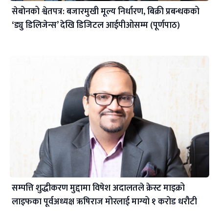
सेबोनको श्वेतपत्र: बजारमुखी मूल्य निर्धारण, बिक्री प्रबन्धकको
‘ड्यु डिलिजेन्स’ देखि डिजिटल आईपीओसम्म (पूर्णपाठ)
सम्पत्ति शुद्धीकरण मुद्दामा विषेश अदालतले क्रेस्ट माइक्रो
लाइफका पूर्वअध्यक्ष ऋषिराज मोरलाई माग्यो १ करोड धरौटी