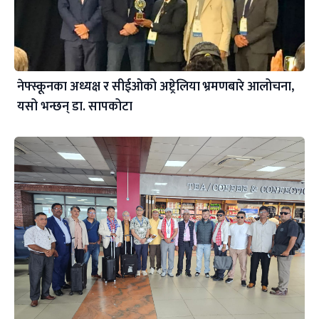
नेफ्स्कूनका अध्यक्ष र सीईओको अष्ट्रेलिया भ्रमणबारे आलोचना,
यसो भन्छन् डा‍. सापकोटा