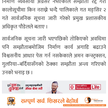
निर्माण व्यवसायी अग्रसर नभएकाले सम्झौता रद्द गरी
कालोसूचीमा किन नराख्ने भन्दै पालिकाले गत मङ्सिर २
गते सार्वजनिक सूचना जारी गरेको प्रमुख प्रशासकीय
अधिकृत पौडेलले बताए ।
सार्वजनिक सूचना जारी भएपछिको तोकिएको अवधिमा
पनि सम्झौताबमोजिम निर्माण कार्य अगाडि बढाउने
विश्वसनीय आधार पेस गर्न नसकेकाले अमन कन्स्ट्रक्सन,
गुलरिया–बर्दियासँगको ठेक्का सम्झौता अन्त्य गरिएको
उनको भनाइ छ ।