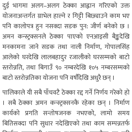
दुई भागमा अलग–अलग ठेक्का आह्वान गरिएको उक्त
योजनाअन्तर्गत ग्राभेल हाल्ने र गिट्टी बिछ्याउने काम भए
पनि कालोपत्र हुन नसक्दा सडक पुन: जीर्ण बनेको छ ।
अमन कन्स्ट्रक्सनले ठेक्का पाएको एनआइसी बैङ्कदेखि
मनकामना जाने सडक तथा नाली निर्माण, गोपालसिंह
आलेको घरदेखि लालबहादुर रजालीको घरसम्मको बाटो
स्तरोन्नति, तथा बिगाउँ ९० नम्बरदेखि १०५ नम्बरसम्मको
बाटो स्तरोन्नतिका योजना पनि वर्षौंदेखि अधुरै छन् ।
पालिकाले यी सबै पाँचवटै ठेक्का रद्द गर्ने निर्णय गरेको हो
। सबै ठेक्का अमन कन्स्ट्रक्सनकै रहेका छन् । निर्माण
कार्यको प्रगति सन्तोषजनक नभएको, लामो समय
बितिसक्दा पनि सुधार नदेखिएको तथा काम सम्पन्नतर्फ