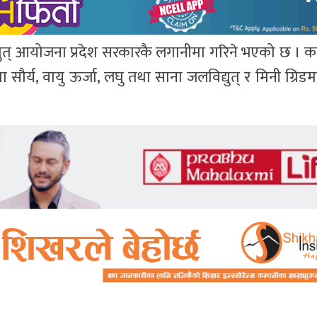
ुत् आयोजना प्रदेश सरकारकै लगानीमा गरिने भएको छ । कर्
ौर्य, वायु ऊर्जा, लघु तथा साना जलविद्युत् र मिनी ग्रिडमार्