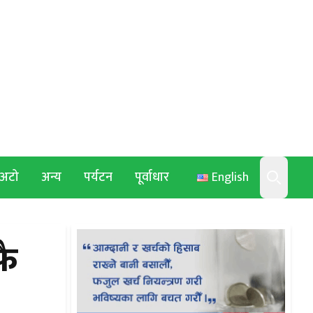
अटो
अन्य
पर्यटन
पूर्वाधार
English
Search
फै