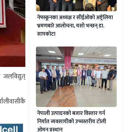
नेफ्स्कूनका अध्यक्ष र सीईओको अष्ट्रेलिया
भ्रमणबारे आलोचना, यसो भन्छन् डा‍.
सापकोटा
जलविद्युत्
णालीवासीकै
नेपाली उत्पादनको बजार विस्तार गर्न
निर्यात व्यवसायीको उच्चस्तरीय टोली
ओमन प्रस्थान