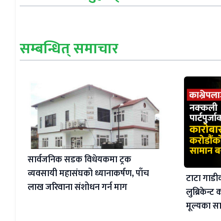
सम्बन्धित् समाचार
सार्वजनिक सडक विधेयकमा ट्रक
व्यवसायी महासंघको ध्यानाकर्षण, पाँच
टाटा गाडीक
लाख जरिवाना संशोधन गर्न माग
लुब्रिकेन्ट 
मूल्यका स