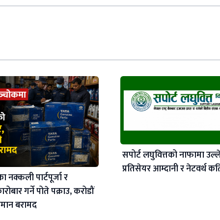
सपोर्ट लघुवित्तको नाफामा उल्ल
प्रतिसेयर आम्दानी र नेटवर्थ कत
ा नक्कली पार्टपूर्जा र
कारोबार गर्ने पोते पक्राउ, करोडौं
ामान बरामद