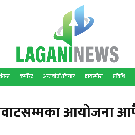
थतन्त्र
कर्पोरेट
अन्तर्वार्ता/बिचार
डायस्पोरा
प्रविधि
ेगावाटसम्मका आयोजना आ