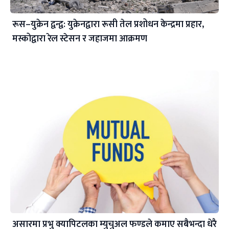
रूस–युक्रेन द्वन्द्व: युक्रेनद्वारा रूसी तेल प्रशोधन केन्द्रमा प्रहार,
मस्कोद्वारा रेल स्टेसन र जहाजमा आक्रमण
असारमा प्रभु क्यापिटलका म्युचुअल फण्डले कमाए सबैभन्दा धेरै