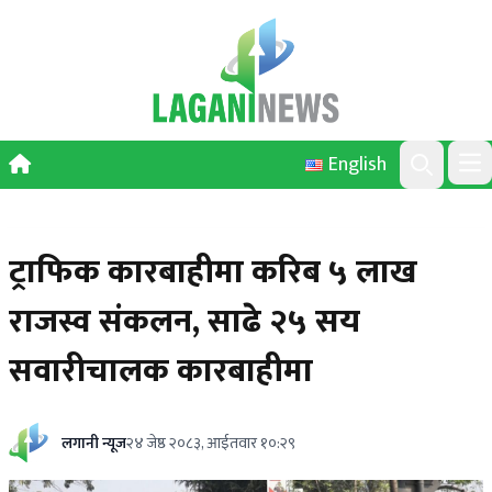
Skip to content
English
Ope
Search
ट्राफिक कारबाहीमा करिब ५ लाख
राजस्व संकलन, साढे २५ सय
सवारीचालक कारबाहीमा
लगानी न्यूज
२४ जेष्ठ २०८३, आईतवार १०:२९