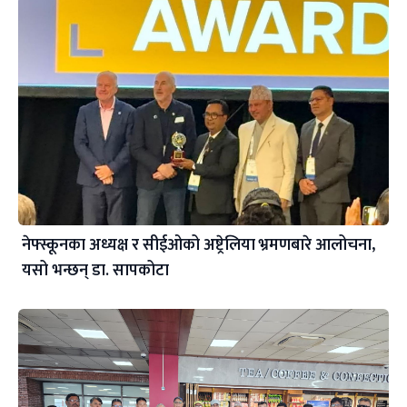
नेफ्स्कूनका अध्यक्ष र सीईओको अष्ट्रेलिया भ्रमणबारे आलोचना,
यसो भन्छन् डा‍. सापकोटा