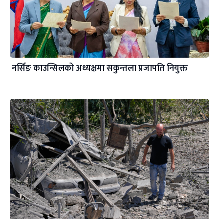
नर्सिङ काउन्सिलको अध्यक्षमा सकुन्तला प्रजापति नियुक्त