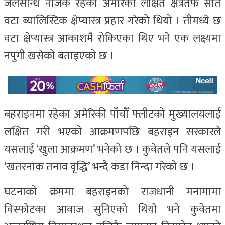
जलसन्धि नजिक रहेका अमेरिकी लक्षित क्षेत्रतर्फ सात
वटा ब्यालिस्टिक क्षेप्यास्त्र प्रहार गरेको थियो । तीमध्ये छ
वटा क्षेप्यास्त्र आकाशमै रोकिएका थिए भने एक लक्ष्यमा
नपुगी खसेको बताइएको छ ।
बहराइनमा रहेका अमेरिकी पाँचौँ फ्लीटको मुख्यालयलाई
लक्षित गरी भएको आक्रमणपछि बहराइन सरकारले
यसलाई ‘खुला आक्रमण’ भनेको छ । कुवेतले पनि यसलाई
‘खतरनाक तनाव वृद्धि’ भन्दै कडा निन्दा गरेको छ ।
घटनाको क्रममा बहराइनको राजधानी मनामामा
विस्फोटका आवाज सुनिएको थियो भने कुवेतमा