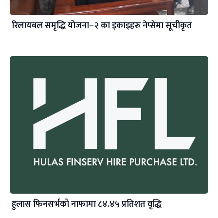
रिलायबल समृद्धि योजना–२ का इकाइहरू नेप्सेमा सूचीकृत
हुलास फिनसर्भको नाफामा ८४.४५ प्रतिशत वृद्धि