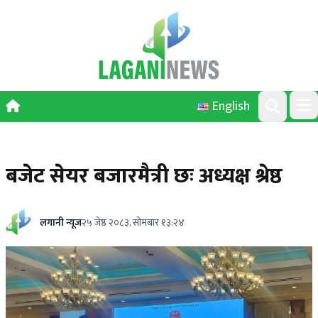
Skip to content
English
Ope
Search
बजेट सेयर बजारमैत्री छः अध्यक्ष श्रेष्ठ
लगानी न्यूज
२५ जेष्ठ २०८३, सोमबार १३:२४