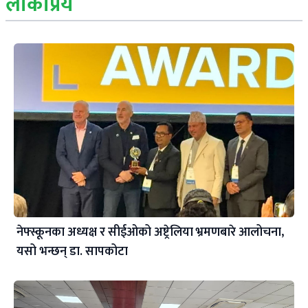
लोकप्रिय
नेफ्स्कूनका अध्यक्ष र सीईओको अष्ट्रेलिया भ्रमणबारे आलोचना,
यसो भन्छन् डा‍. सापकोटा