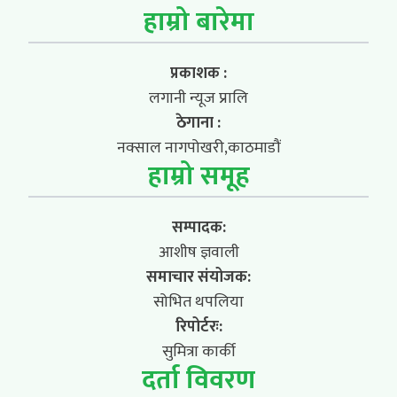
हाम्रो बारेमा
प्रकाशक :
लगानी न्यूज प्रालि
ठेगाना :
नक्साल नागपोखरी,काठमाडौं
हाम्रो समूह
सम्पादक:
आशीष ज्ञवाली
समाचार संयोजक:
सोभित थपलिया
रिपोर्टरः:
सुमित्रा कार्की
दर्ता विवरण