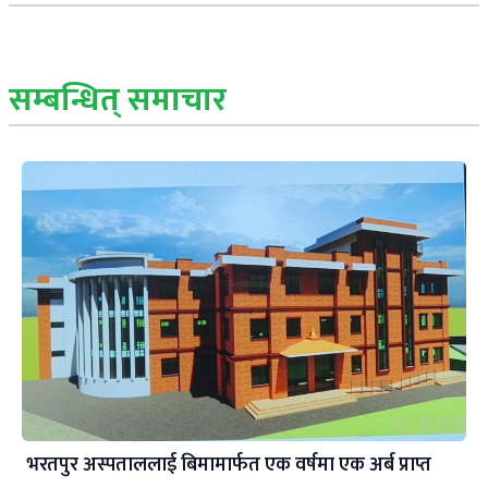
सम्बन्धित् समाचार
भरतपुर अस्पताललाई बिमामार्फत एक वर्षमा एक अर्ब प्राप्त