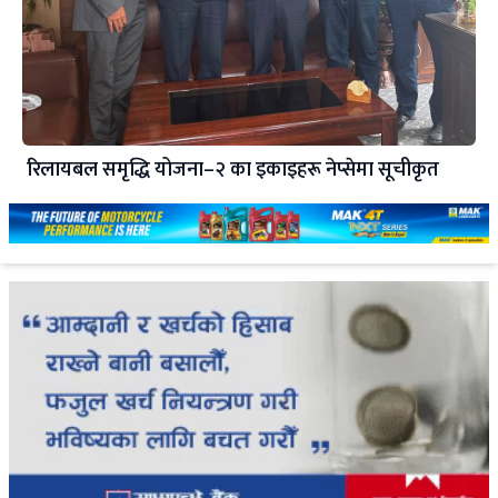
रिलायबल समृद्धि योजना–२ का इकाइहरू नेप्सेमा सूचीकृत