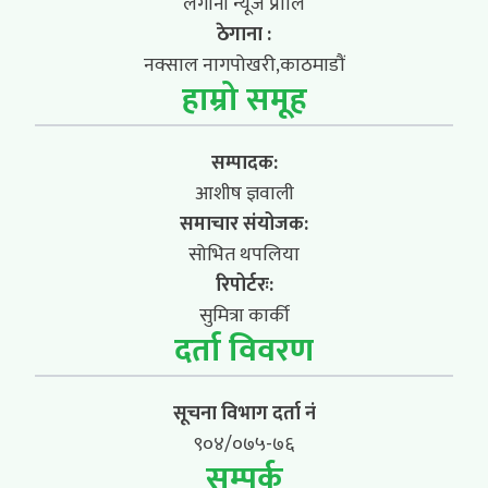
लगानी न्यूज प्रालि
ठेगाना :
नक्साल नागपोखरी,काठमाडौं
हाम्रो समूह
सम्पादक:
आशीष ज्ञवाली
समाचार संयोजक:
सोभित थपलिया
रिपोर्टरः:
सुमित्रा कार्की
दर्ता विवरण
सूचना विभाग दर्ता नं
९०४/०७५-७६
सम्पर्क