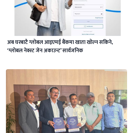
अब घरबाटै ग्लोबल आइएमई बैंकमा खाता खोल्न सकिने,
‘ग्लोबल नेक्स्ट जेन अकाउन्ट’ सार्वजनिक