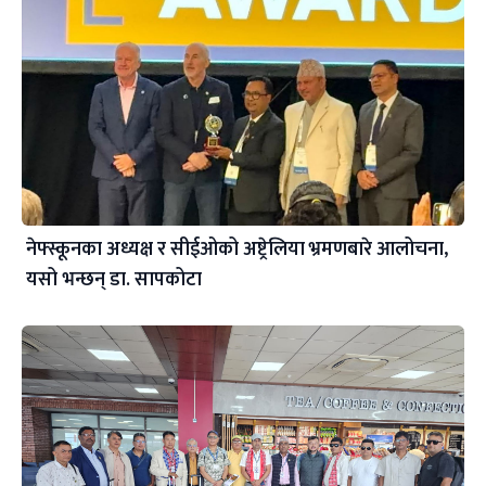
नेफ्स्कूनका अध्यक्ष र सीईओको अष्ट्रेलिया भ्रमणबारे आलोचना,
यसो भन्छन् डा‍. सापकोटा