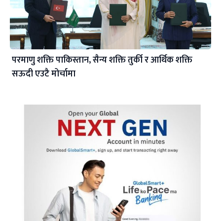
परमाणु शक्ति पाकिस्तान, सैन्य शक्ति तुर्की र आर्थिक शक्ति
सऊदी एउटै मोर्चामा