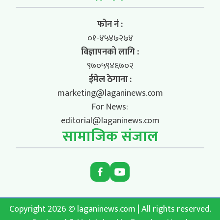
फोन नं :
०१-४५४७२७४
विज्ञापनको लागि :
९७०५९४६७०२
ईमेल ठेगाना :
marketing@laganinews.com
For News:
editorial@laganinews.com
सामाजिक संजाल
Copyright 2026 © laganinews.com | All rights reserved.