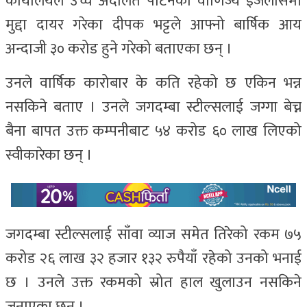
कार्यालयले उच्च अदालत पाटनको वाणिज्य इजलासमा
मुद्दा दायर गरेका दीपक भट्टले आफ्नो बार्षिक आय
अन्दाजी ३० करोड हुने गरेको बताएका छन् ।
उनले वार्षिक कारोबार के कति रहेको छ एकिन भन्न
नसकिने बताए । उनले जगदम्बा स्टील्सलाई जग्गा बेच्न
बैना बापत उक्त कम्पनीबाट ५४ करोड ६० लाख लिएको
स्वीकारेका छन् ।
जगदम्बा स्टील्सलाई साँवा व्याज समेत तिरेको रकम ७५
करोड २६ लाख ३२ हजार १३२ रुपैयाँ रहेको उनको भनाई
छ । उनले उक्त रकमको स्रोत हाल खुलाउन नसकिने
जनाएका छन् ।