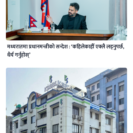
मध्यरातमा प्रधानमन्त्रीको सन्देश : ‘कहिलेकाहीँ एक्लै लड्नुपर्छ,
धैर्य गर्नुहोस्’