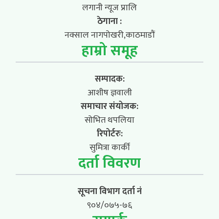
लगानी न्यूज प्रालि
ठेगाना :
नक्साल नागपोखरी,काठमाडौं
हाम्रो समूह
सम्पादक:
आशीष ज्ञवाली
समाचार संयोजक:
सोभित थपलिया
रिपोर्टरः:
सुमित्रा कार्की
दर्ता विवरण
सूचना विभाग दर्ता नं
९०४/०७५-७६