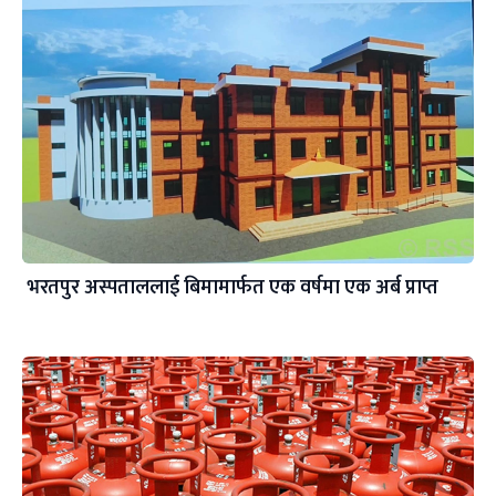
भरतपुर अस्पताललाई बिमामार्फत एक वर्षमा एक अर्ब प्राप्त