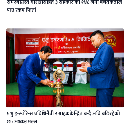
समस्याग्रस्त गोरखासहित ३ सहकारीका १४८ जना बचतकर्ताले
पाए रकम फिर्ता
प्रभु इन्स्योरेन्स प्रविधिमैत्री र ग्राहककेन्द्रित बन्दै अघि बढिरहेको
छ : अध्यक्ष मल्ल