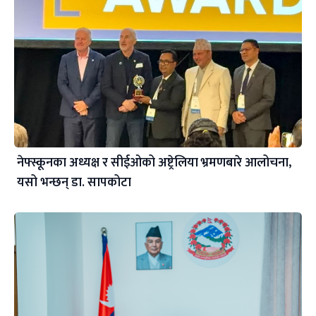
नेफ्स्कूनका अध्यक्ष र सीईओको अष्ट्रेलिया भ्रमणबारे आलोचना,
यसो भन्छन् डा‍. सापकोटा