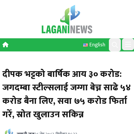
Skip to content
English
Ope
Search
दीपक भट्टको बार्षिक आय ३० करोड:
जगदम्बा स्टील्सलाई जग्गा बेच्न साढे ५४
करोड बैना लिए, सवा ७५ करोड फिर्ता
गरेँ, स्रोत खुलाउन सकिन्न