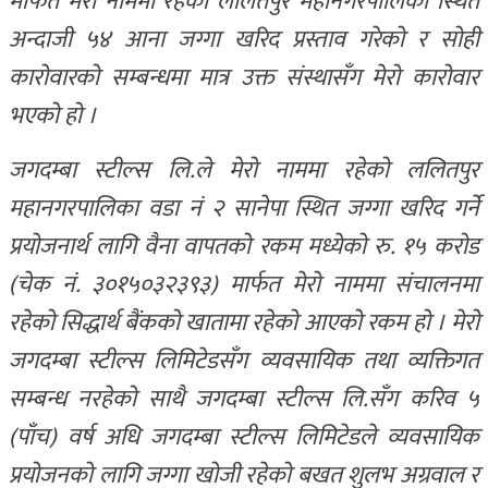
मार्फत मेरो नाममा रहेको ललितपुर महानगरपालिका स्थित
अन्दाजी ५४ आना जग्गा खरिद प्रस्ताव गरेको र सोही
कारोवारको सम्बन्धमा मात्र उक्त संस्थासँग मेरो कारोवार
भएको हो ।
जगदम्बा स्टील्स लि.ले मेरो नाममा रहेको ललितपुर
महानगरपालिका वडा नं २ सानेपा स्थित जग्गा खरिद गर्ने
प्रयोजनार्थ लागि वैना वापतको रकम मध्येको रु. १५ करोड
(चेक नं. ३०१५०३२३९३) मार्फत मेरो नाममा संचालनमा
रहेको सिद्धार्थ बैंकको खातामा रहेको आएको रकम हो । मेरो
जगदम्बा स्टील्स लिमिटेडसँग व्यवसायिक तथा व्यक्तिगत
सम्बन्ध नरहेको साथै जगदम्बा स्टील्स लि.सँग करिव ५
(पाँच) वर्ष अधि जगदम्बा स्टील्स लिमिटेडले व्यवसायिक
प्रयोजनको लागि जग्गा खोजी रहेको बखत शुलभ अग्रवाल र