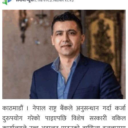
लगानी न्यूज
२८ जेष्ठ २०८३, बिहीबार १८:२३
काठमाडौं । नेपाल राष्ट्र बैंकले अनुसन्धान गर्दा कर्जा
दुरुपयोग गरेको पाइएपछि विशेष सरकारी वकिल