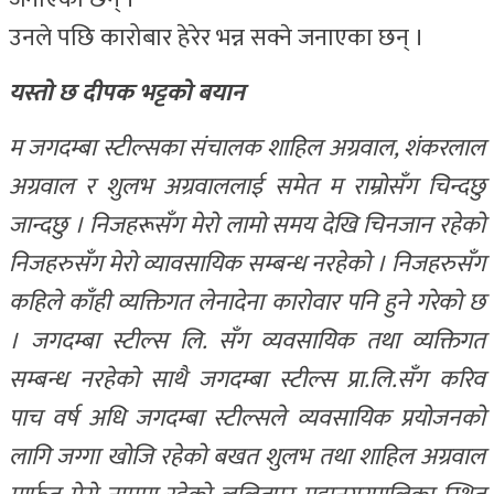
उनले पछि कारोबार हेरेर भन्न सक्ने जनाएका छन् ।
यस्तो छ दीपक भट्टको बयान
म जगदम्बा स्टील्सका संचालक शाहिल अग्रवाल, शंकरलाल
अग्रवाल र शुलभ अग्रवाललाई समेत म राम्रोसँग चिन्दछु
जान्दछु । निजहरूसँग मेरो लामो समय देखि चिनजान रहेको
निजहरुसँग मेरो व्यावसायिक सम्बन्ध नरहेको । निजहरुसँग
कहिले काँही व्यक्तिगत लेनादेना कारोवार पनि हुने गरेको छ
। जगदम्बा स्टील्स लि. सँग व्यवसायिक तथा व्यक्तिगत
सम्बन्ध नरहेको साथै जगदम्बा स्टील्स प्रा.लि.सँग करिव
पाच वर्ष अधि जगदम्बा स्टील्सले व्यवसायिक प्रयोजनको
लागि जग्गा खोजि रहेको बखत शुलभ तथा शाहिल अग्रवाल