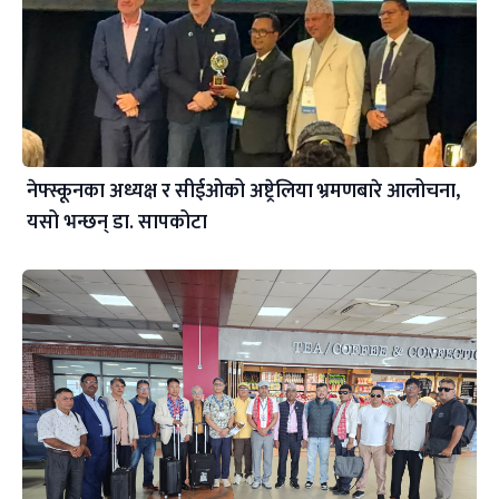
नेफ्स्कूनका अध्यक्ष र सीईओको अष्ट्रेलिया भ्रमणबारे आलोचना,
यसो भन्छन् डा‍. सापकोटा