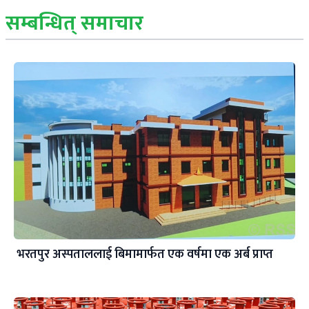
सम्बन्धित् समाचार
भरतपुर अस्पताललाई बिमामार्फत एक वर्षमा एक अर्ब प्राप्त