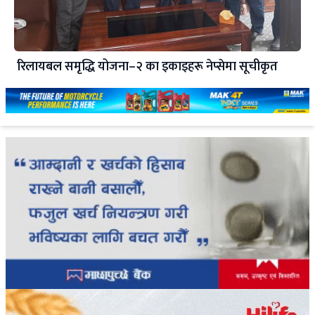
रिलायबल समृद्धि योजना–२ का इकाइहरू नेप्सेमा सूचीकृत