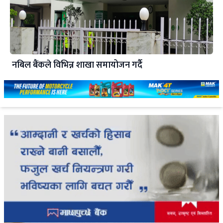
नबिल बैंकले विभिन्न शाखा समायोजन गर्दै