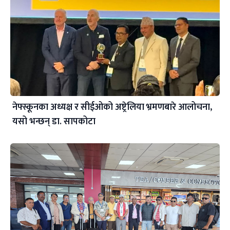
नेफ्स्कूनका अध्यक्ष र सीईओको अष्ट्रेलिया भ्रमणबारे आलोचना,
यसो भन्छन् डा‍. सापकोटा