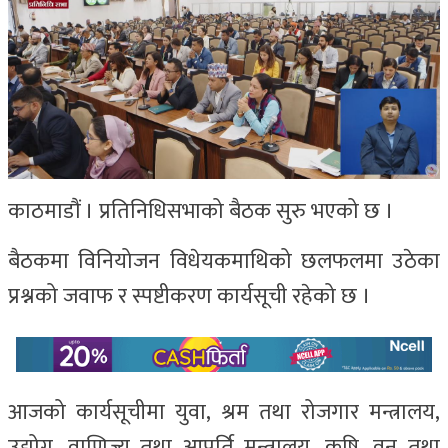
काठमाडौं । प्रतिनिधिसभाको बैठक सुरु भएको छ ।
बैठकमा विनियोजन विधेयकमाथिको छलफलमा उठेका
प्रश्नको जवाफ र स्पष्टीकरण कार्यसूची रहेको छ ।
आजको कार्यसूचीमा युवा, श्रम तथा रोजगार मन्त्रालय,
उद्योग, वाणिज्य तथा आपूर्ति मन्त्रालय, कृषि, वन तथा