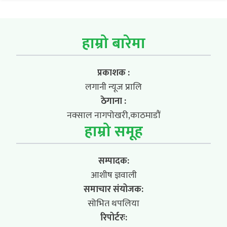
हाम्रो बारेमा
प्रकाशक :
लगानी न्यूज प्रालि
ठेगाना :
नक्साल नागपोखरी,काठमाडौं
हाम्रो समूह
सम्पादक:
आशीष ज्ञवाली
समाचार संयोजक:
सोभित थपलिया
रिपोर्टरः: