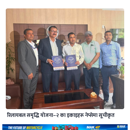
रिलायबल समृद्धि योजना–२ का इकाइहरू नेप्सेमा सूचीकृत