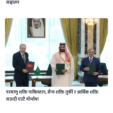
सञ्चालन
परमाणु शक्ति पाकिस्तान, सैन्य शक्ति तुर्की र आर्थिक शक्ति
सऊदी एउटै मोर्चामा