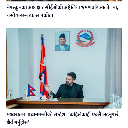
नेफ्स्कूनका अध्यक्ष र सीईओको अष्ट्रेलिया भ्रमणबारे आलोचना,
यसो भन्छन् डा‍. सापकोटा
मध्यरातमा प्रधानमन्त्रीको सन्देश : ‘कहिलेकाहीँ एक्लै लड्नुपर्छ,
धैर्य गर्नुहोस्’