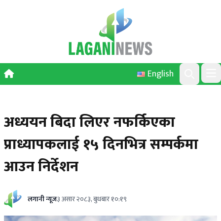
Skip to content
English
Ope
Search
अध्ययन बिदा लिएर नफर्किएका
प्राध्यापकलाई १५ दिनभित्र सम्पर्कमा
आउन निर्देशन
लगानी न्यूज
३ असार २०८३, बुधबार १०:१९