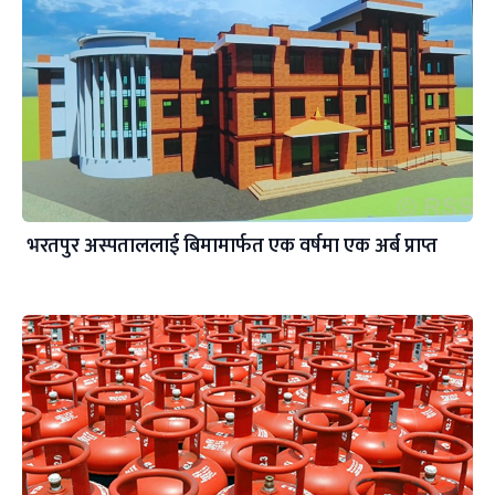
भरतपुर अस्पताललाई बिमामार्फत एक वर्षमा एक अर्ब प्राप्त