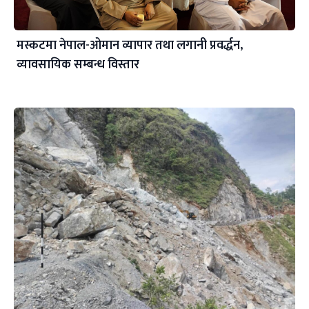
मस्कटमा नेपाल-ओमान व्यापार तथा लगानी प्रवर्द्धन,
व्यावसायिक सम्बन्ध विस्तार