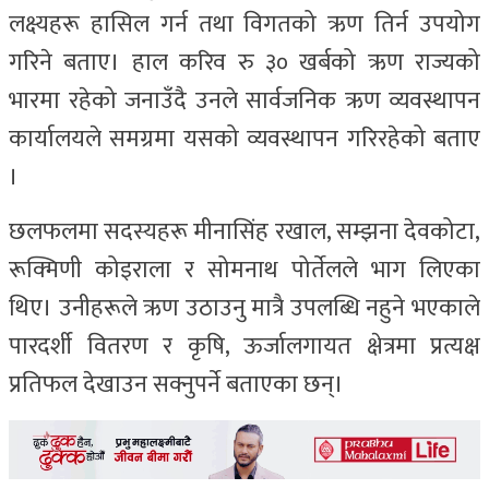
लक्ष्यहरू हासिल गर्न तथा विगतको ऋण तिर्न उपयोग
गरिने बताए। हाल करिव रु ३० खर्बको ऋण राज्यको
भारमा रहेको जनाउँदै उनले सार्वजनिक ऋण व्यवस्थापन
कार्यालयले समग्रमा यसको व्यवस्थापन गरिरहेको बताए
।
छलफलमा सदस्यहरू मीनासिंह रखाल, सम्झना देवकोटा,
रूक्मिणी कोइराला र सोमनाथ पोर्तेलले भाग लिएका
थिए। उनीहरूले ऋण उठाउनु मात्रै उपलब्धि नहुने भएकाले
पारदर्शी वितरण र कृषि, ऊर्जालगायत क्षेत्रमा प्रत्यक्ष
प्रतिफल देखाउन सक्नुपर्ने बताएका छन्।