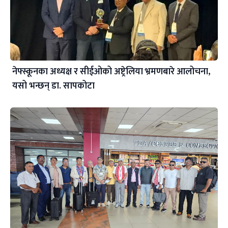
नेफ्स्कूनका अध्यक्ष र सीईओको अष्ट्रेलिया भ्रमणबारे आलोचना,
यसो भन्छन् डा‍. सापकोटा