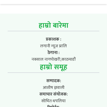
हाम्रो बारेमा
प्रकाशक :
लगानी न्यूज प्रालि
ठेगाना :
नक्साल नागपोखरी,काठमाडौं
हाम्रो समूह
सम्पादक:
आशीष ज्ञवाली
समाचार संयोजक:
सोभित थपलिया