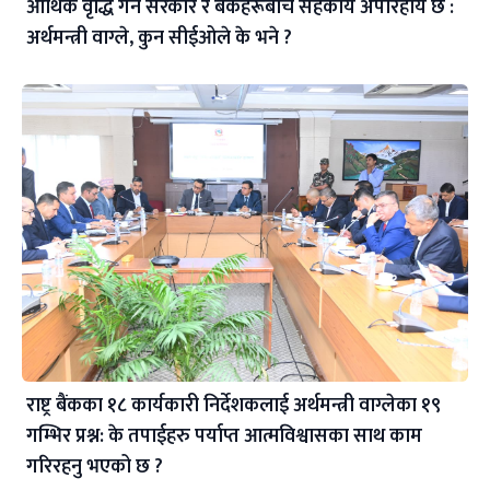
आर्थिक वृद्धि गर्न सरकार र बैंकहरूबीच सहकार्य अपरिहार्य छ :
अर्थमन्त्री वाग्ले, कुन सीईओले के भने ?
राष्ट्र बैंकका १८ कार्यकारी निर्देशकलाई अर्थमन्त्री वाग्लेका १९
गम्भिर प्रश्न: के तपाईहरु पर्याप्त आत्मविश्वासका साथ काम
गरिरहनु भएको छ ?