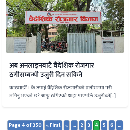
अब अनलाइनबाटै वैदेशिक रोजगार
ठगीसम्बन्धी उजुरी दिन सकिने
काठमाडौं । के तपाईं वैदेशिक रोजगारीको प्रलोभनमा परी
ठगिनु भएको छ? आफू ठगिएको थाहा पाएपछि उजुरीको[...]
Page 4 of 350
« First
«
...
2
3
4
5
6
...