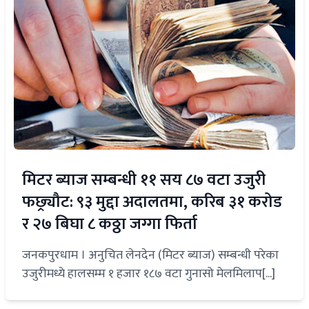
मिटर ब्याज सम्बन्धी ११ सय ८७ वटा उजुरी
फछ्र्यौट: ९३ मुद्दा अदालतमा, करिब ३१ करोड
र २७ बिघा ८ कठ्ठा जग्गा फिर्ता
जनकपुरधाम । अनुचित लेनदेन (मिटर ब्याज) सम्बन्धी परेका
उजुरीमध्ये हालसम्म १ हजार १८७ वटा गुनासो मेलमिलाप[...]