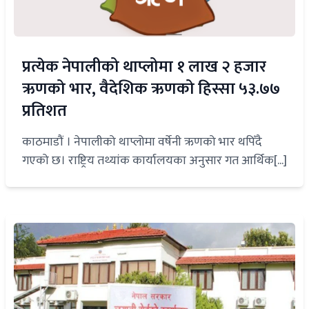
प्रत्येक नेपालीको थाप्लोमा १ लाख २ हजार
ऋणको भार, वैदेशिक ऋणको हिस्सा ५३.७७
प्रतिशत
काठमाडौं । नेपालीको थाप्लोमा वर्षेनी ऋणको भार थपिँदै
गएको छ। राष्ट्रिय तथ्यांक कार्यालयका अनुसार गत आर्थिक[...]