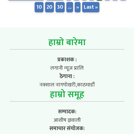
10
20
30
...
»
Last »
हाम्रो बारेमा
प्रकाशक :
लगानी न्यूज प्रालि
ठेगाना :
नक्साल नागपोखरी,काठमाडौं
हाम्रो समूह
सम्पादक:
आशीष ज्ञवाली
समाचार संयोजक: