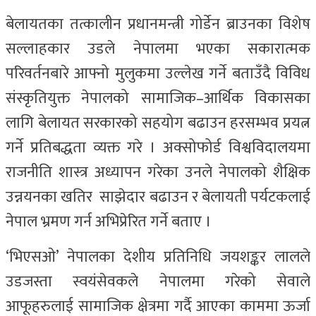
बेलायतका तत्कालीन प्रधानमन्त्री गोर्डेन ब्राउनका विशेष
सल्लाहकार उडले नेपालमा भएका सकारात्मक
परिवर्तनबारे आफ्नो मुलुकमा उल्लेख गर्ने बताउँदै विविध
संस्कृतियुक्त नेपालको सामाजिक–आर्थिक विकासका
लागि बेलायत सरकारको सहयोग बढाउन हरसम्भव प्रयत्न
गर्ने प्रतिबद्धता व्यक्त गरे । अक्सोफोर्ड विश्वविदालयमा
राजनीति शास्त्र अध्यापन गरेका उनले नेपालको शैक्षिक
उन्नयनका खतिर साझेदार बढाउन र बेलायती पर्यटकलाई
नेपाल भ्रमण गर्न अभिप्रेरित गर्ने बताए ।
‘भिएसओ’ नेपालका देशीय प्रतिनिधि जयशङ्कर लालले
उडजस्ता स्वयंसेवकले नेपालमा गरेको सेवाले
आफूहरुलाई सामाजिक क्षेत्रमा गर्दै आएका काममा ऊर्जा