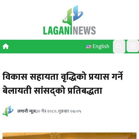
Skip to content
English
Ope
Search
विकास सहायता वृद्धिको प्रयास गर्ने
बेलायती सांसद्को प्रतिबद्धता
लगानी न्यूज
३० चैत्र २०८०, शुक्रबार ०७:०५