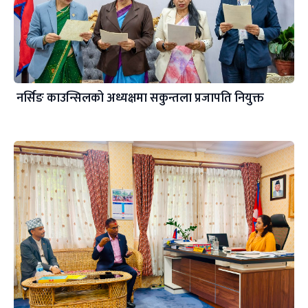
नर्सिङ काउन्सिलको अध्यक्षमा सकुन्तला प्रजापति नियुक्त