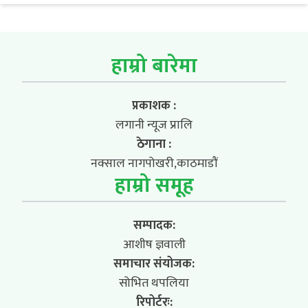
हाम्रो बारेमा
प्रकाशक :
लगानी न्यूज प्रालि
ठेगाना :
नक्साल नागपोखरी,काठमाडौं
हाम्रो समूह
सम्पादक:
आशीष ज्ञवाली
समाचार संयोजक:
सोभित थपलिया
रिपोर्टरः: