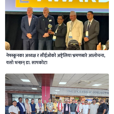
नेफ्स्कूनका अध्यक्ष र सीईओको अष्ट्रेलिया भ्रमणबारे आलोचना,
यसो भन्छन् डा‍. सापकोटा