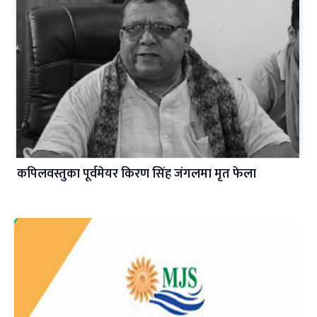
कपिलवस्तुका पूर्वमेयर किरण सिंह जंगलमा मृत फेला