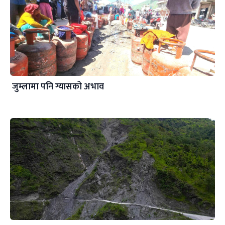
जुम्लामा पनि ग्यासको अभाव