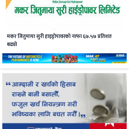
मकर जितुमाया सुरी हाइड्रोपावरको नाफा ६७.५७ प्रतिशत
बढ्यो