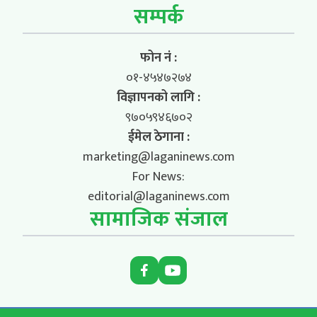
सम्पर्क
फोन नं :
०१-४५४७२७४
विज्ञापनको लागि :
९७०५९४६७०२
ईमेल ठेगाना :
marketing@laganinews.com
For News:
editorial@laganinews.com
सामाजिक संजाल