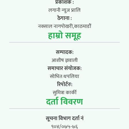
प्रकाशक :
लगानी न्यूज प्रालि
ठेगाना :
नक्साल नागपोखरी,काठमाडौं
हाम्रो समूह
सम्पादक:
आशीष ज्ञवाली
समाचार संयोजक:
सोभित थपलिया
रिपोर्टरः:
सुमित्रा कार्की
दर्ता विवरण
सूचना विभाग दर्ता नं
९०४/०७५-७६