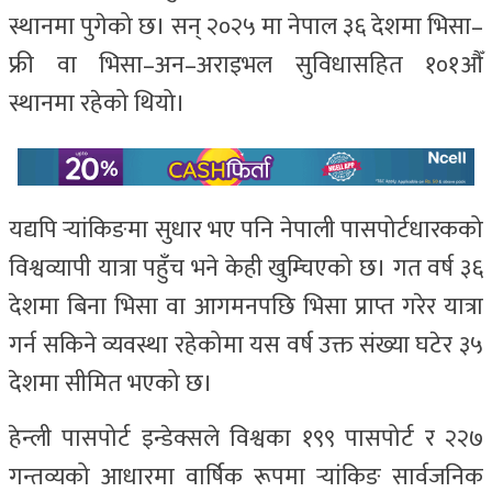
स्थानमा पुगेको छ। सन् २०२५ मा नेपाल ३६ देशमा भिसा–
फ्री वा भिसा–अन–अराइभल सुविधासहित १०१औँ
स्थानमा रहेको थियो।
यद्यपि र्‍यांकिङमा सुधार भए पनि नेपाली पासपोर्टधारकको
विश्वव्यापी यात्रा पहुँच भने केही खुम्चिएको छ। गत वर्ष ३६
देशमा बिना भिसा वा आगमनपछि भिसा प्राप्त गरेर यात्रा
गर्न सकिने व्यवस्था रहेकोमा यस वर्ष उक्त संख्या घटेर ३५
देशमा सीमित भएको छ।
हेन्ली पासपोर्ट इन्डेक्सले विश्वका १९९ पासपोर्ट र २२७
गन्तव्यको आधारमा वार्षिक रूपमा र्‍यांकिङ सार्वजनिक