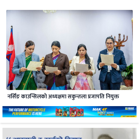
नर्सिङ काउन्सिलको अध्यक्षमा सकुन्तला प्रजापति नियुक्त