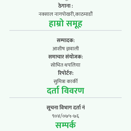
ठेगाना :
नक्साल नागपोखरी,काठमाडौं
हाम्रो समूह
सम्पादक:
आशीष ज्ञवाली
समाचार संयोजक:
सोभित थपलिया
रिपोर्टरः:
सुमित्रा कार्की
दर्ता विवरण
सूचना विभाग दर्ता नं
९०४/०७५-७६
सम्पर्क