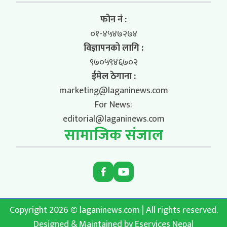
फोन नं :
०१-४५४७२७४
विज्ञापनको लागि :
९७०५९४६७०२
ईमेल ठेगाना :
marketing@laganinews.com
For News:
editorial@laganinews.com
सामाजिक संजाल
Copyright 2026 © laganinews.com | All rights reserved.
Designed & Maintained by
Eservices Nepal