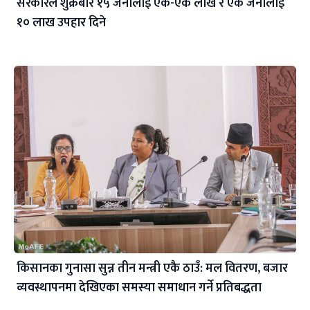
सरकारले शुक्रबार १५ जनालाई एक-एक लाख र एक जनालाई
१० लाख उपहार दिने
किसानका गुनासा सुन्न तीन मन्त्री एकै ठाउँ: मल वितरण, बजार
व्यवस्थापनमा देखिएका समस्या समाधान गर्ने प्रतिबद्धता