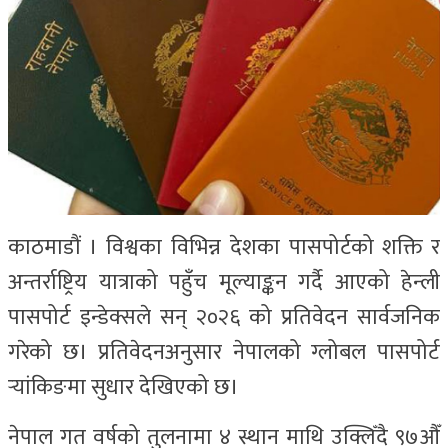
काठमाडौं । विश्वका विभिन्न देशका पासपोर्टको शक्ति र
अन्तर्राष्ट्रिय यात्राको पहुँच मूल्याङ्कन गर्दै आएको हेन्ली
पासपोर्ट इन्डेक्सले सन् २०२६ को प्रतिवेदन सार्वजनिक
गरेको छ। प्रतिवेदनअनुसार नेपालको ग्लोबल पासपोर्ट
र्‍यांकिङमा सुधार देखिएको छ।
नेपाल गत वर्षको तुलनामा ४ स्थान माथि उक्लिँदै ९७औँ