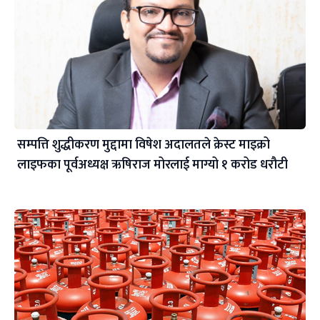
सम्पत्ति शुद्धीकरण मुद्दामा विषेश अदालतले क्रेस्ट माइक्रो
लाइफका पूर्वअध्यक्ष ऋषिराज मोरलाई माग्यो १ करोड धरौटी