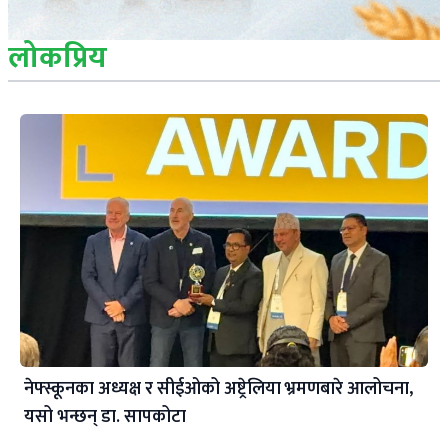
लोकप्रिय
नेफ्स्कूनका अध्यक्ष र सीईओको अष्ट्रेलिया भ्रमणबारे आलोचना,
यसो भन्छन् डा‍. सापकोटा