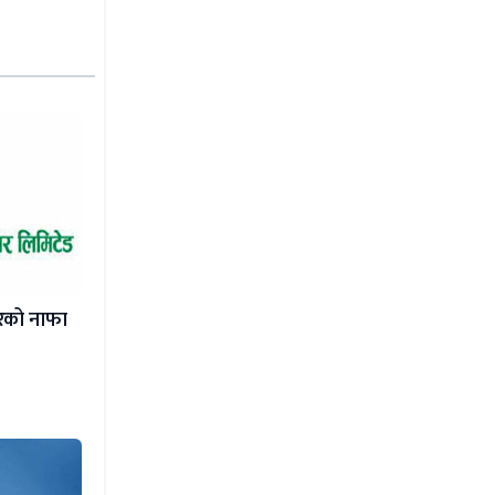
वरको नाफा