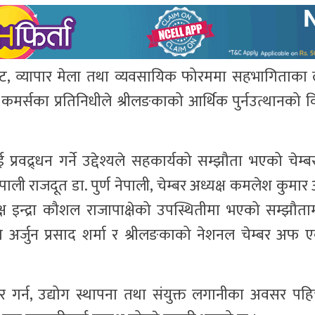
टघाट, व्यापार मेला तथा व्यवसायिक फोरममा सहभागिताक
मर्सका प्रतिनिधीले श्रीलङकाको आर्थिक पुर्नउत्थानको 
ई प्रवद्र्धन गर्ने उद्देश्यले सहकार्यको सम्झौता भएको चेम्ब
ली राजदूत डा. पुर्ण नेपाली, चेम्बर अध्यक्ष कमलेश कुमार 
्ष इन्द्रा कौशल राजापाक्षेको उपस्थितीमा भएको सम्झौता
ि अर्जुन प्रसाद शर्मा र श्रीलङकाको नेशनल चेम्बर अफ एक्स
र गर्न, उद्योग स्थापना तथा संयुक्त लगानीका अवसर पहिच