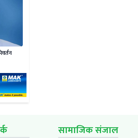
िवर्तन
र्क
सामाजिक संजाल