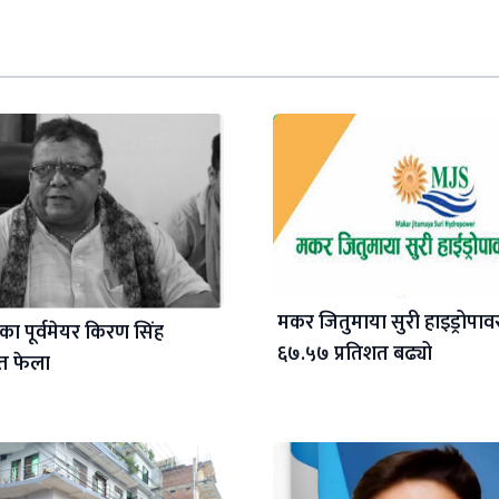
मकर जितुमाया सुरी हाइड्रोपा
ा पूर्वमेयर किरण सिंह
६७.५७ प्रतिशत बढ्यो
त फेला