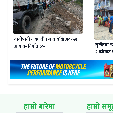
तातोपानी नाका तीन सातादेखि अवरुद्ध,
सुर्खेतमा 
आयात–निर्यात ठप्प
२ बजेबाट
हाम्रो बारेमा
हाम्रो सम