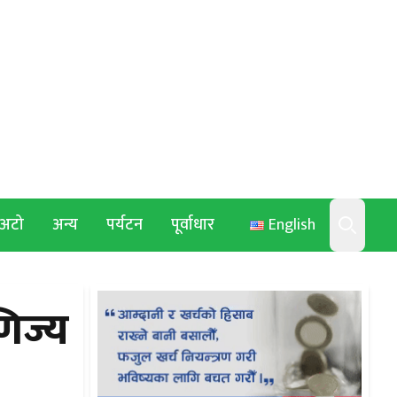
अटो
अन्य
पर्यटन
पूर्वाधार
English
Search
णिज्य