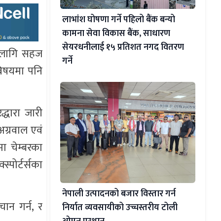
लाभांश घोषणा गर्ने पहिलो बैंक बन्यो
कामना सेवा विकास बैंक, साधारण
सेयरधनीलाई १५ प्रतिशत नगद वितरण
ा लागि सहज
गर्ने
विषयमा पनि
रद्धारा जारी
अग्रवाल एवं
मा चेम्बरका
्पोर्टर्सका
नेपाली उत्पादनको बजार विस्तार गर्न
ान गर्न, र
निर्यात व्यवसायीको उच्चस्तरीय टोली