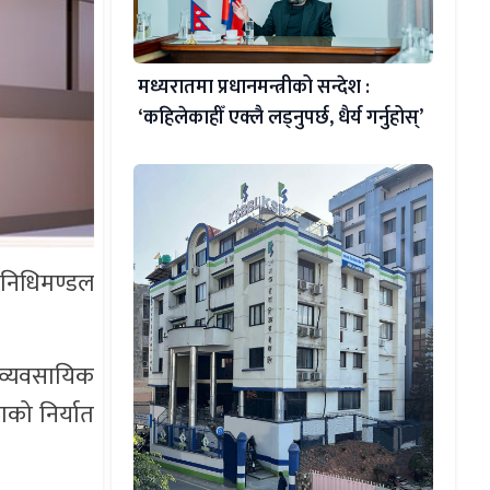
मध्यरातमा प्रधानमन्त्रीको सन्देश :
‘कहिलेकाहीँ एक्लै लड्नुपर्छ, धैर्य गर्नुहोस्’
िनिधिमण्डल
 व्यवसायिक
ाको निर्यात