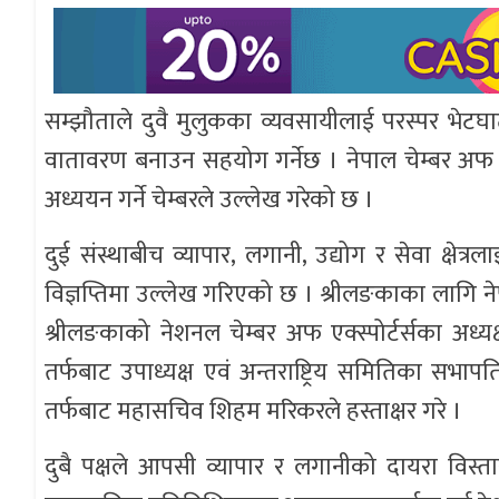
सम्झौताले दुवै मुलुकका व्यवसायीलाई परस्पर भे
वातावरण बनाउन सहयोग गर्नेछ । नेपाल चेम्बर अफ क
अध्ययन गर्ने चेम्बरले उल्लेख गरेको छ ।
दुई संस्थाबीच व्यापार, लगानी, उद्योग र सेवा क्षेत्रला
विज्ञप्तिमा उल्लेख गरिएको छ । श्रीलङकाका लागि नेपा
श्रीलङकाको नेशनल चेम्बर अफ एक्स्पोर्टर्सका अध्यक
तर्फबाट उपाध्यक्ष एवं अन्तराष्ट्रिय समितिका सभापत
तर्फबाट महासचिव शिहम मरिकरले हस्ताक्षर गरे ।
दुबै पक्षले आपसी व्यापार र लगानीको दायरा विस्ता