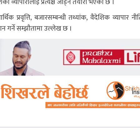
ा व्यापारीलाई प्रत्यक्ष जोड्ने तयारी भएको छ ।
आर्थिक प्रवृत्ति, बजारसम्बन्धी तथ्यांक, वैदेशिक व्यापार न
ान गर्ने सम्झौतामा उल्लेख छ ।