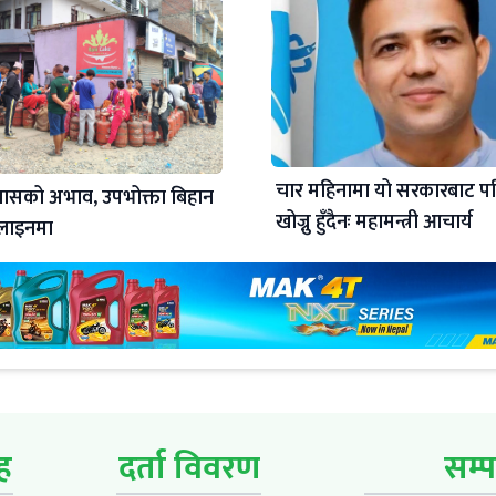
चार महिनामा यो सरकारबाट पर
ग्यासको अभाव, उपभोक्ता बिहान
खोज्नु हुँदैनः महामन्त्री आचार्य
 लाइनमा
ूह
दर्ता विवरण
सम्प